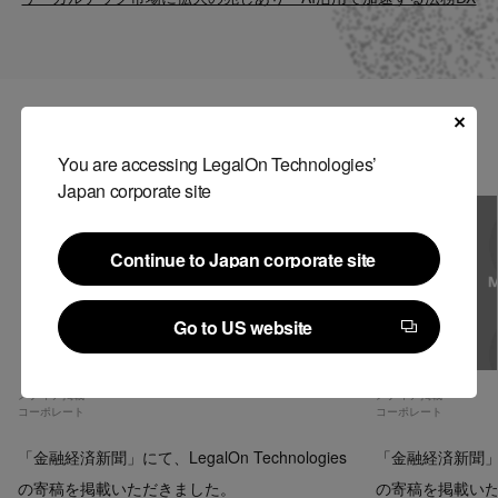
Contact
US website
関連記事
You are accessing LegalOn Technologies’
Japan corporate site
Continue to Japan corporate site
Continue to Japan corporate site
Go to US website
Go to US website
メディア掲載
メディア掲載
コーポレート
コーポレート
「金融経済新聞」にて、LegalOn Technologies
「金融経済新聞」にて、
の寄稿を掲載いただきました。
の寄稿を掲載い