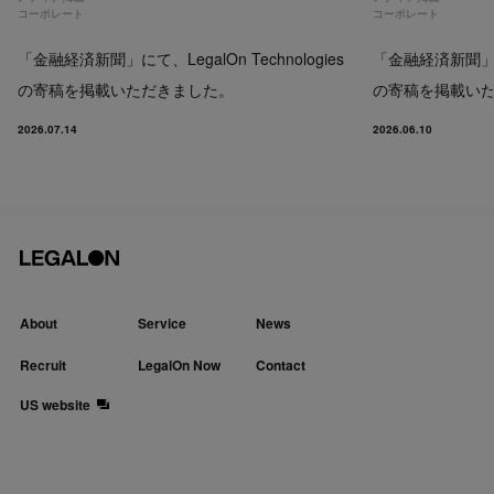
コーポレート
コーポレート
「金融経済新聞」にて、LegalOn Technologies
「金融経済新聞」にて、
の寄稿を掲載いただきました。
の寄稿を掲載い
2026.07.14
2026.06.10
About
Service
News
Recruit
LegalOn Now
Contact
US website