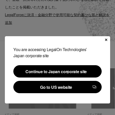
Contact
したことを掲載いただきました。
LegalForceに決済・金融分野で使用可能な契約書ひな形と解説を
US website
追加
You are accessing LegalOn Technologies’
関連記事
Japan corporate site
Continue to Japan corporate site
Continue to Japan corporate site
Go to US website
Go to US website
メディア掲載
メディア掲載