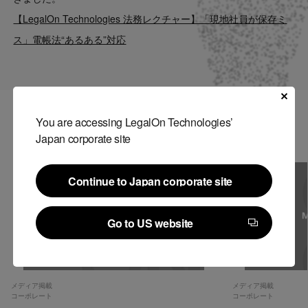
Contact
【LegalOn Technologies 法務レクチャー】「現地社員が保存ミ
ス」電帳法“あるある”対応
US website
You are accessing LegalOn Technologies’
関連記事
Japan corporate site
Continue to Japan corporate site
Continue to Japan corporate site
Go to US website
Go to US website
メディア掲載
メディア掲載
コーポレート
コーポレート