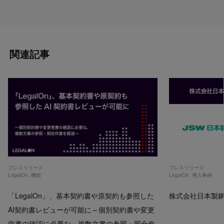
関連記事
プレスリリース
プレスリリース
LegalOn
,
機能
LegalOn
,
導入事例
「LegalOn」、基本契約書や原契約も参照した
株式会社日本製鋼所
AI契約書レビューが可能に～個別契約書や変更
覚書の確認に必要な、複数文書の参照・照合作