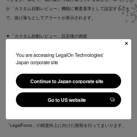
が「カスタム自動レビュー」機能に審査基準として設定すること
で、抜け落ちとしてアラートが表示されます。
▼「カスタム自動レビュー」設定後の画面
You are accessing LegalOn Technologies’
Japan corporate site
Continue to Japan corporate site
Continue to Japan corporate site
Go to US website
Go to US website
今後も、法務の契約審査業務の効率化と品質の両立に向け、
「LegalForce」の精度向上に向けた開発を行ってまいります。