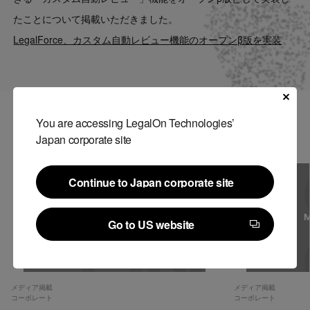
Contact
たことについて掲載いただきました。
LegalForce、カスタム自動レビュー機能のオープンβ版を実装
US website
You are accessing LegalOn Technologies’
関連記事
Japan corporate site
Continue to Japan corporate site
Continue to Japan corporate site
Go to US website
Go to US website
メディア掲載
メディア掲載
コーポレート
コーポレート