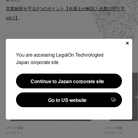
Contact
営業秘密を守る3つのポイント【弁護士が解説！企業の守り方
vol.1】
US website
You are accessing LegalOn Technologies’
関連記事
Japan corporate site
Continue to Japan corporate site
Continue to Japan corporate site
Go to US website
Go to US website
メディア掲載
メディア掲載
コーポレート
コーポレート