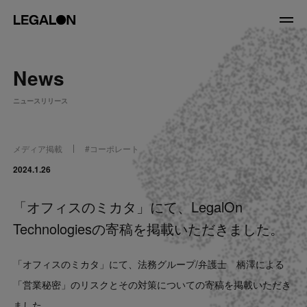
JP
/
EN
News
About
ニュースリリース
私たちについて
会社情報
役員紹介
メディア掲載
#
コーポレート
Service
2024.1.26
「オフィスのミカタ」にて、LegalOn
News
Technologiesの寄稿を掲載いただきました。
Recruit
「オフィスのミカタ」にて、法務グループ/弁護士 柄澤による
LegalOn Now
「営業秘密」のリスクとその対策についての寄稿を掲載いただき
ました。