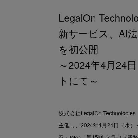
LegalOn Tec
新サービス、AI法務
を初公開
～2024年4月2
トにて～
株式会社LegalOn Techno
主催し、2024年4月24日（水）～
春」内の「第15回 クラウド業