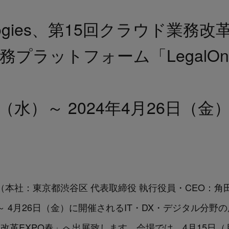
hnologies、第15回クラウド業務
プラットフォーム「LegalOn 
4日（水）～ 2024年4月26日（
logies（本社：東京都渋谷区 代表取締役 執行役員・CEO：角
 4月26日（金）に開催されるIT・DX・デジタル分野の展示会「2
務改革EXPO春」へ出展致します。会場では、4月15日