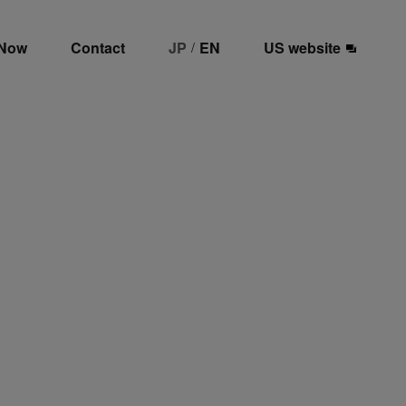
 Now
Contact
JP
EN
US website
/