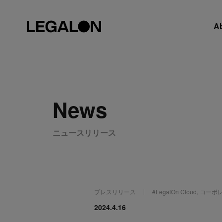
A
News
ニュースリリース
プレスリリース
#
LegalOn Cloud
,
コーポ
2024.4.16