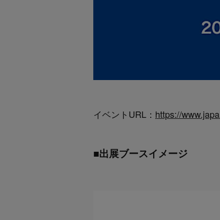
イベントURL：
https://www.japan
■出展ブースイメージ