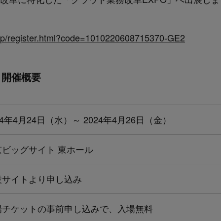
/ja-jp/register.html?code=1010220608715370-GE2
k春」開催概要
24年4月24日（水）～ 2024年4月26日（金）
京ビッグサイト 東ホール
設サイトより申し込み
場チケットの事前申し込みで、入場無料