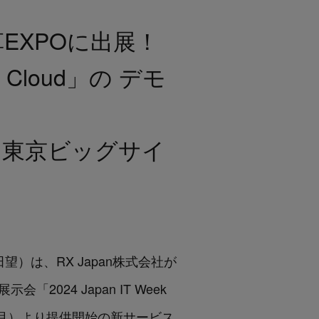
改革EXPOに出展！
Cloud」の デモ
金）東京ビッグサイ
田望）は、RX Japan株式会社が
024 Japan IT Week
（月）より提供開始の新サービス