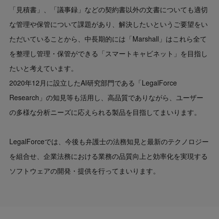
「見積書」、「議事録」などの契約書以外の文書についても適切
な管理や保管について課題があり、解決したいというご要望をい
ただいていることから、中長期的には「Marshall」はこれら全て
を整理し管理・保管ができる「スマートキャビネット」を目指し
たいと考えています。
2020年12月に設立したAI研究部門である「LegalForce
Research」の知見等も活用し、高品質でありながら、ユーザー
の多様な分析ニーズに応えられる製品を目指してまいります。
LegalForceでは、今後も弁護士の法務知見と最新のテクノロジー
を組合せ、企業法務における業務の品質向上と効率化を実現する
ソフトウェアの開発・提供を行ってまいります。