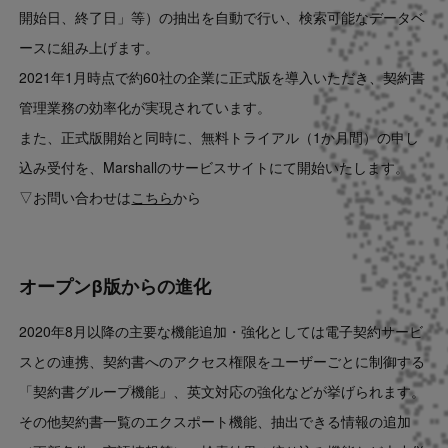
開始日、終了日」等）の抽出を自動で行い、検索可能なデータベ
ースに組み上げます。
2021年1月時点で約60社の企業に正式版を導入いただき、契約書
管理業務の効率化が実現されています。
また、正式版開始と同時に、無料トライアル（1か月間）の申し
込み受付を、Marshallのサービスサイトにて開始いたします。
▽お問い合わせは
こちら
から
オープンβ版からの進化
2020年8月以降の主要な機能追加・強化としては電子契約サービ
スとの連携、契約書へのアクセス権限をユーザーごとに制御する
「契約書グループ機能」、英文対応の強化などが挙げられます。
その他契約書一覧のエクスポート機能、抽出できる情報の追加