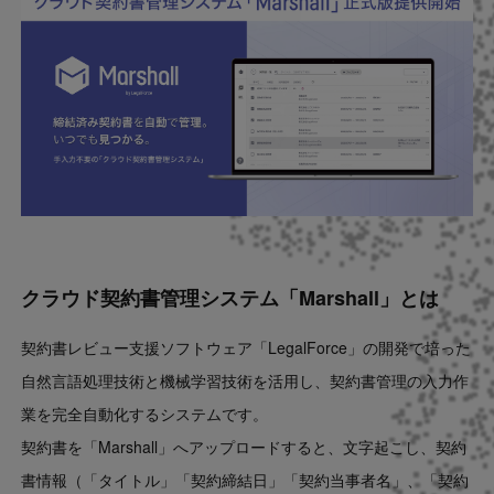
Contact
US website
クラウド
契約書管理システム「Marshall」
とは
契約書レビュー支援ソフトウェア「LegalForce」の開発で培った
自然言語処理技術と機械学習技術を活用し、契約書管理の入力作
業を完全自動化するシステムです。
契約書を「Marshall」へアップロードすると、文字起こし、契約
書情報（「タイトル」「契約締結日」「契約当事者名」、「契約