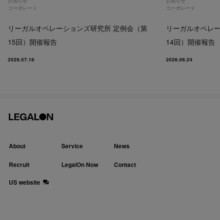
お知らせ
お知らせ
コーポレート
コーポレート
リーガルオペレーションズ研究所 定例会（第
リーガルオペレー
15回）開催報告
14回）開催報告
2026.07.16
2026.06.24
About
Service
News
Recruit
LegalOn Now
Contact
US website