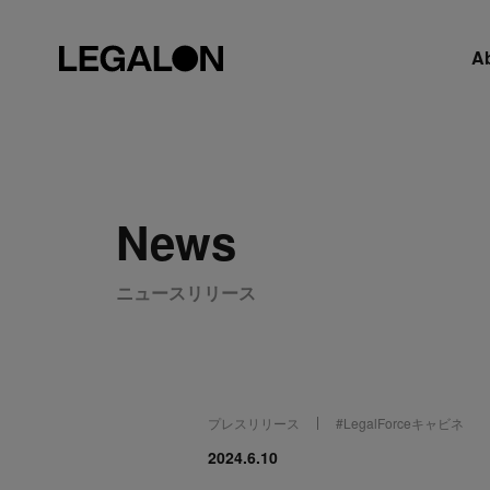
A
News
ニュースリリース
プレスリリース
#
LegalForceキャビネ
2024.6.10