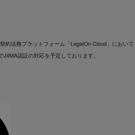
I契約法務プラットフォーム「LegalOn Cloud」に
JIIMA認証の対応を予定しております。