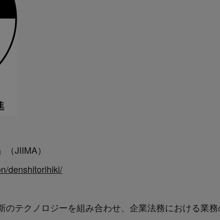
JIIMA）
on/denshitorihiki/
新のテクノロジーを組み合わせ、企業法務における業務