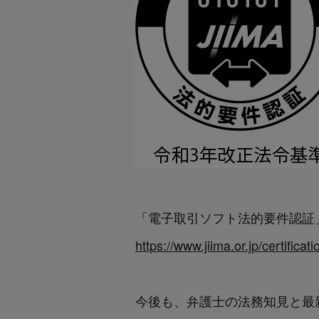
「電子取引ソフト法的要件認証」（
https://www.jiima.or.jp/certificati
今後も、弁護士の法務知見と最