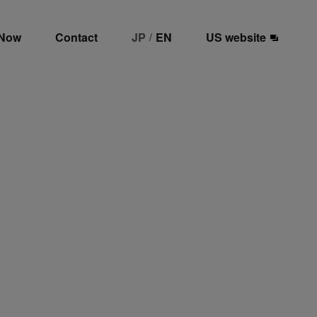
 Now
Contact
JP
EN
US website
/