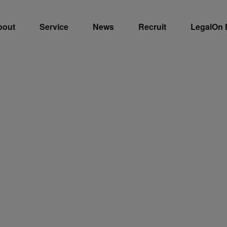
bout
Service
News
Recruit
LegalOn