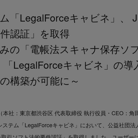
「LegalForceキャビネ」、 
要件認証」を取得
済みの「電帳法スキャナ保存ソ
「LegalForceキャビネ」の
制の構築が可能に～
ogies（本社：東京都渋谷区 代表取締役 執行役員・CEO：角田
契約管理システム「LegalForceキャビネ」において、公益
「電子取引ソフト法的要件認証」を取得しました。ユーザー