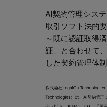
AI契約管理システム
取引ソフト法的
～既に認証取得
証」と合わせて、 
した契約管理体
株式会社LegalOn Technol
Technologies）は、AI
会（以下、JIIMA）より、