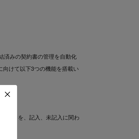
、締結済みの契約書の管理を自動化
対応に向けて以下3つの機能を搭載い
等の項目を、記入、未記入に関わ