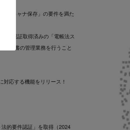
、「スキャナ保存」の要件を満た
ネ」は既に認証取得済みの「電帳法ス
で契約書の管理業務を行うこと
管理に対応する機能をリリース！
フト法的要件認証」を取得（2024