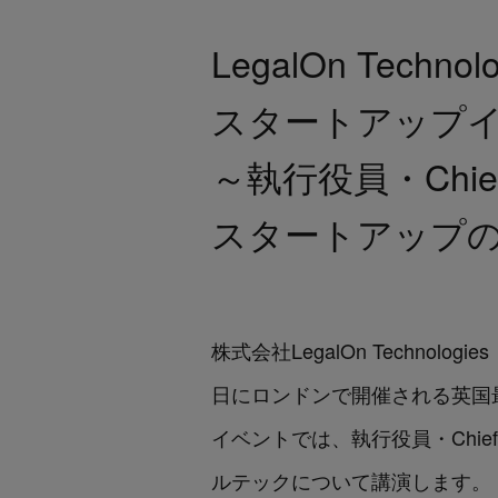
LegalOn Tec
スタートアップイベン
～執行役員・Chief G
スタートアップ
株式会社LegalOn Techno
日にロンドンで開催される英国最大
イベントでは、執行役員・Chief Globa
ルテックについて講演します。