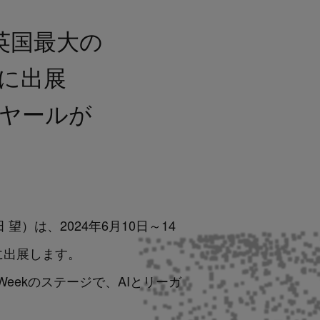
れる英国最大の
」に出展
JPビヤールが
田 望）は、2024年6月10日～14
」に出展します。
ch Weekのステージで、AIとリーガ