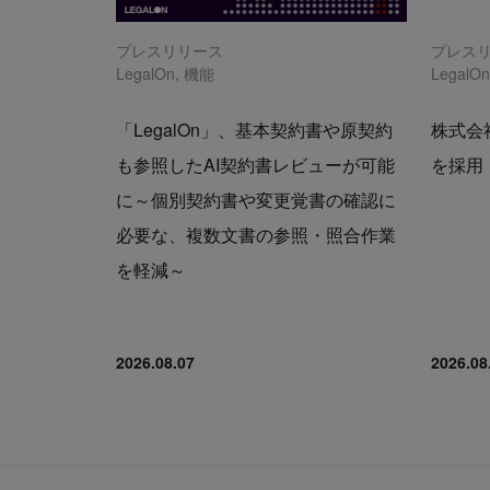
プレスリリース
プレス
LegalOn
,
機能
LegalO
「LegalOn」、基本契約書や原契約
株式会社
も参照したAI契約書レビューが可能
を採用
に～個別契約書や変更覚書の確認に
必要な、複数文書の参照・照合作業
を軽減～
2026.08.07
2026.08