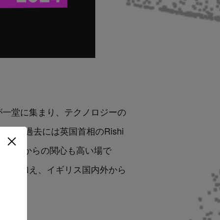
術者が一堂に集まり、テクノロジーの
。過去には英国首相のRishi
など、国からの関心も高い場で
資家に加え、イギリス国内外から