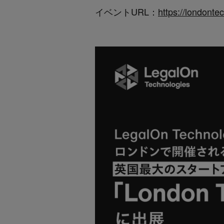
イベントURL：
https://londont