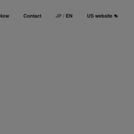
 Now
Contact
JP
EN
US website
/