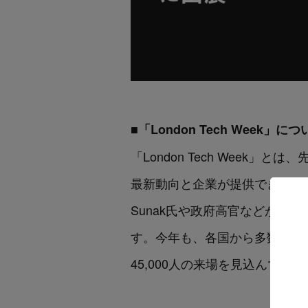
■「London Tech Week」に
「London Tech Wee
最新動向と企業が提供できる価値
Sunak氏や政府高官などが
す。今年も、各国から多数のスタ
45,000人の来場を見込んでい