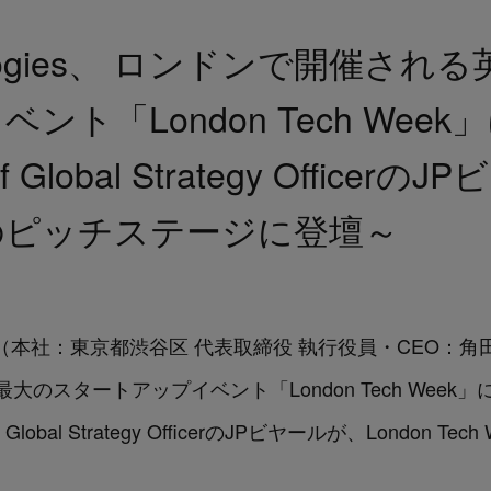
hnologies、 ロンドンで開催さ
ト「London Tech Week
lobal Strategy Officerの
のピッチステージに登壇～
logies（本社：東京都渋谷区 代表取締役 執行役員・CEO：角
のスタートアップイベント「London Tech Week
l Strategy Officerの
JPビヤール
が、London Te