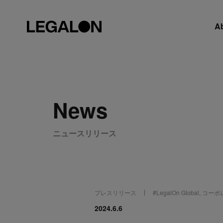
A
News
ニュースリリース
プレスリリース
#
LegalOn Global
,
コーポ
2024.6.6