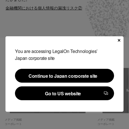
Contact
金融機関における個人情報の漏洩リスク②
US website
You are accessing LegalOn Technologies’
関連記事
Japan corporate site
Continue to Japan corporate site
Continue to Japan corporate site
Go to US website
Go to US website
メディア掲載
メディア掲載
コーポレート
コーポレート