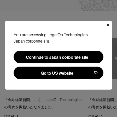
Contact
US website
関連記事
You are accessing LegalOn Technologies’
Japan corporate site
Continue to Japan corporate site
Continue to Japan corporate site
Go to US website
Go to US website
メディア掲載
メディア掲載
コーポレート
コーポレート
「金融経済新聞」にて、LegalOn Technologies
「金融経済新聞」にて、
の寄稿を掲載いただきました。
の寄稿を掲載い
2026.07.14
2026.06.10