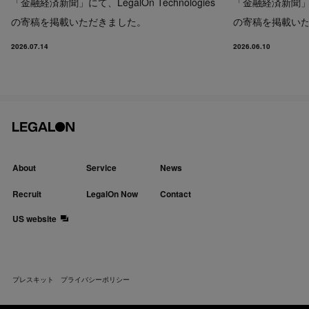
「金融経済新聞」にて、LegalOn Technologies
「金融経済新聞」にて、
の寄稿を掲載いただきました。
の寄稿を掲載い
2026.07.14
2026.06.10
About
Service
News
Recruit
LegalOn Now
Contact
US website
プレスキット
プライバシーポリシー