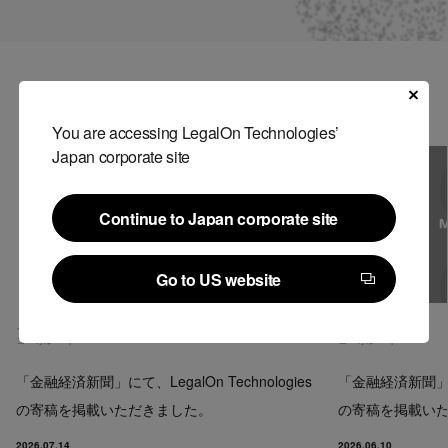
Contact
US website
関連記事
You are accessing LegalOn Technologies’
Japan corporate site
Continue to Japan corporate site
Continue to Japan corporate site
Go to US website
Go to US website
メディア掲載
メディア掲載
コーポレート
コーポレート
「金融経済新聞」にて、LegalOn Technologies
「金融経済新聞」にて、
の寄稿を掲載いただきました。
の寄稿を掲載い
2026.07.14
2026.06.10