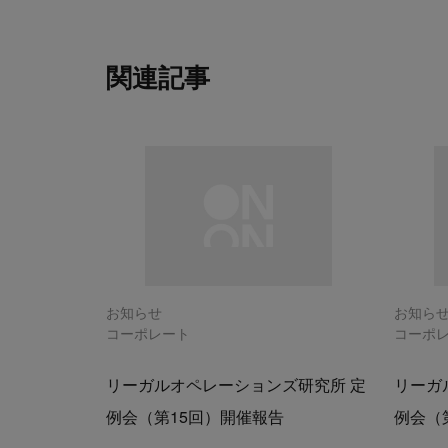
関連記事
お知らせ
お知ら
コーポレート
コーポ
リーガルオペレーションズ研究所 定
リーガ
例会（第15回）開催報告
例会（