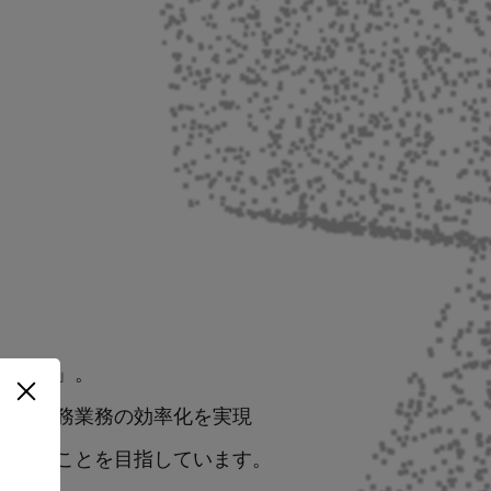
orce」。
とで法務業務の効率化を実現
ていくことを目指しています。