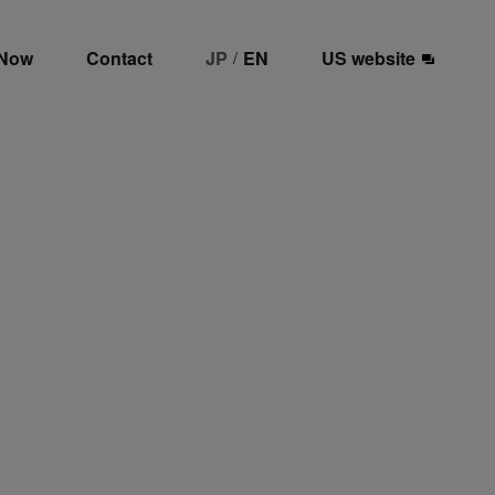
 Now
Contact
JP
EN
US website
/