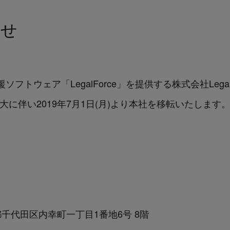
らせ
フトウェア「LegalForce」を提供する株式会社Lega
に伴い2019年7月1日(月)より本社を移転いたします
都千代田区内幸町一丁目1番地6号 8階