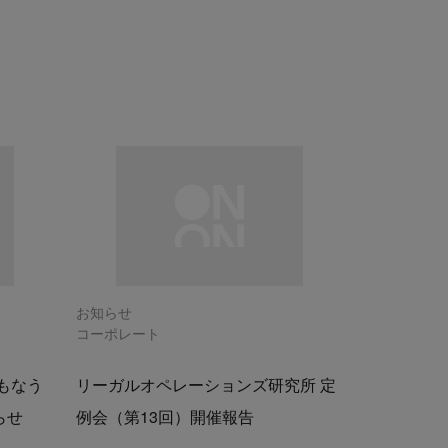
お知らせ
コーポレート
もなう
リーガルオペレーションズ研究所 定
らせ
例会（第13回）開催報告