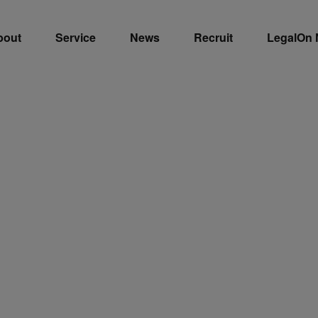
bout
Service
News
Recruit
LegalOn