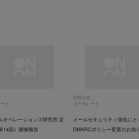
せ
お知らせ
レート
コーポレート
ルオペレーションズ研究所 定
メールセキュリティ強化にと
第14回）開催報告
DMARCポリシー変更のお知