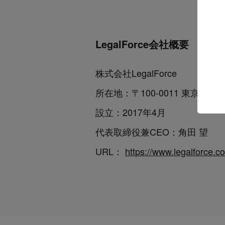
LegalForce会社概要
株式会社LegalForce
所在地：〒100-0011 東京都
設立：2017年4月
代表取締役兼CEO：角田 望
URL：
https://www.legalforce.co