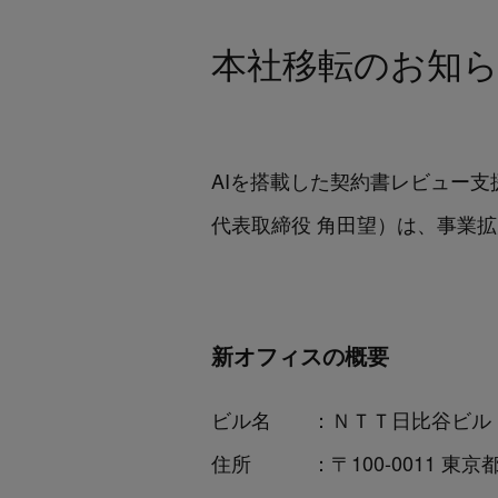
本社移転のお知
AIを搭載した契約書レビュー支援ソ
代表取締役 角田望）は、事業拡大
新オフィスの概要
ビル名 ：ＮＴＴ日比谷ビル
住所 ：〒100-0011 東京