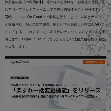
律文書の書式の利用体制、等の様々な体制を、お客様の需要に応
じて同一プラットフォーム上で自在に構築することが可能です。
同時に、LegalOn Cloud上で業務を行うことで、自然とナレッジ
が蓄積され、AIが自動で整理。欲しい情報を欲しい時にAIがレコ
メンドする、これまでにない次世代のナレッジマネジメントを実
現します。LegalOn Cloudはまったく新しい法務業務の執務環境
を提供します。