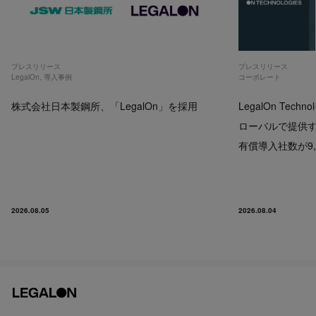
プレスリリース
プレスリリース
LegalOn
,
導入事例
コーポレート
株式会社日本製鋼所、「LegalOn」を採用
LegalOn Techno
ローバルで提供するP
有償導入社数が9,
2026.08.05
2026.08.04