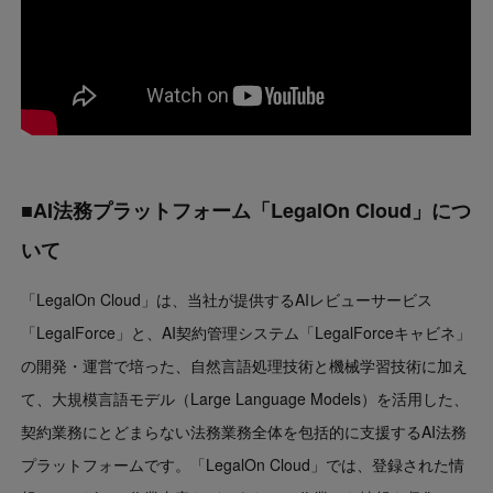
■AI法務プラットフォーム「LegalOn Cloud」につ
いて
「LegalOn Cloud」は、当社が提供するAIレビューサービス
「LegalForce」と、AI契約管理システム「LegalForceキャビネ」
の開発・運営で培った、自然言語処理技術と機械学習技術に加え
て、大規模言語モデル（Large Language Models）を活用した、
契約業務にとどまらない法務業務全体を包括的に支援するAI法務
プラットフォームです。「LegalOn Cloud」では、登録された情