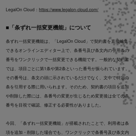
LegalOn Cloud：
https://www.legalon-cloud.com/
■「条ずれ一括変更機能」について
条ずれ一括変更機能は、「LegalOn Cloud」で契約書を直接編集
できるオンラインエディター上で、条番号及び条文内の引用条の
番号をワンクリックで一括変更できる機能です。一般的な契約書
では、項目ごとに第1条や第2条といった番号が振られています。
その番号は、条文の頭に示されているだけでなく、文中で特定の
条を引用する際に用いられます。そのため、契約書の項目を追加
や削除した際には、条番号の変更が生じるため変更後は全ての条
番号を目視で確認、修正する必要性がありました。
今回、「条ずれ一括変更機能」が搭載されたことで、利用者は条
項を追加・削除した場合でも、ワンクリックで条番号及び条文内