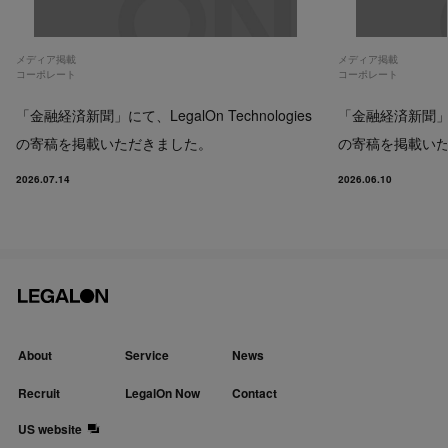
メディア掲載
メディア掲載
コーポレート
コーポレート
「金融経済新聞」にて、LegalOn Technologies
「金融経済新聞」にて、
の寄稿を掲載いただきました。
の寄稿を掲載い
2026.07.14
2026.06.10
About
Service
News
Recruit
LegalOn Now
Contact
US website