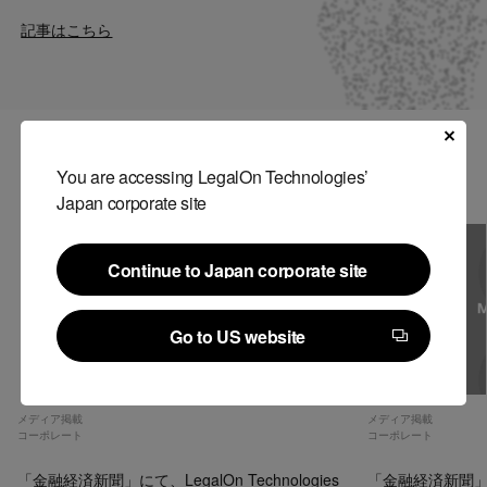
Contact
記事はこちら
US website
関連記事
You are accessing LegalOn Technologies’
Japan corporate site
Continue to Japan corporate site
Continue to Japan corporate site
Go to US website
Go to US website
メディア掲載
メディア掲載
コーポレート
コーポレート
「金融経済新聞」にて、LegalOn Technologies
「金融経済新聞」にて、