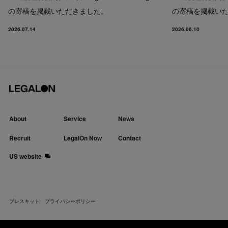
の寄稿を掲載いただきました。
の寄稿を掲載い
2026.07.14
2026.06.10
About
Service
News
Recruit
LegalOn Now
Contact
US website
プレスキット
プライバシーポリシー