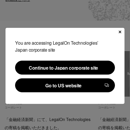
Contact
US website
関連記事
You are accessing LegalOn Technologies’
Japan corporate site
Continue to Japan corporate site
Continue to Japan corporate site
Go to US website
Go to US website
メディア掲載
メディア掲載
コーポレート
コーポレート
「金融経済新聞」にて、LegalOn Technologies
「金融経済新聞」にて、
の寄稿を掲載いただきました。
の寄稿を掲載い