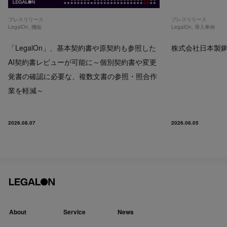
プレスリリース
プレスリリース
LegalOn
,
機能
LegalOn
,
導入事例
「LegalOn」、基本契約書や原契約も参照した
株式会社日本製鋼所
AI契約書レビューが可能に～個別契約書や変更
覚書の確認に必要な、複数文書の参照・照合作
業を軽減～
2026.08.07
2026.08.05
About
Service
News