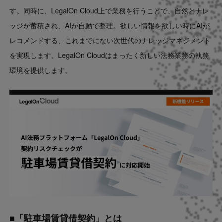
す。同時に、LegalOn Cloud上で業務を行うことで、自然とナレ
ッジが蓄積され、AIが自動で整理。欲しい情報を欲しい時にAIが
レコメンドする、これまでにない次世代のナレッジマネジメント
を実現します。LegalOn Cloudはまったく新しい法務業務の執務
環境を提供します。
■「駐車場賃貸借契約」とは