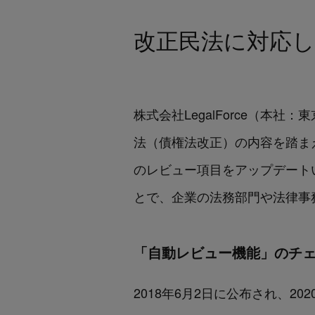
改正民法に対応
株式会社LegalForce（本
法
（債権法改正）
の内容を踏ま
のレビュー項目をアップデートい
とで、企業の法務部門や法律事
「自動レビュー機能」のチ
2018年6月2日に公布され、2