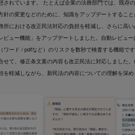
想されています。
たとえば企業の法務部門では、
既存
方針の変更などのために、知識をアップデートすること
や法律事務所における改正民法対応の負担を軽減し、さらに
レビュー機能」をアップデートしました。自動レビューは、L
ワード / pdfなど）のリスクを数秒で検査する機能で
合せて、修正条文案の内容も改正民法に対応しました。
担を軽減しながら、新民法の内容についての理解を深め