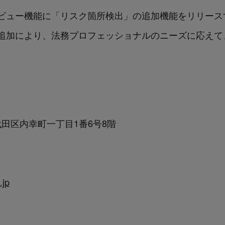
ビュー機能に
「リスク箇所検出」
の追加機能をリリース
追加により、法務プロフェッショナルのニーズに応えて
千代田区内幸町一丁目1番6号8階
.jp