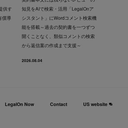
で提供す
知見をAIで検索・活用「LegalOnア
の有償導
シスタント」にWordコメント検索機
能を搭載～過去の契約書を一つずつ
開くことなく、類似コメントの検索
から返信案の作成まで支援～
2026.08.04
LegalOn Now
Contact
US website