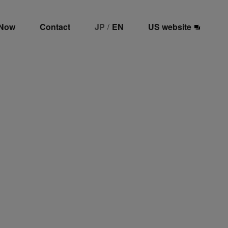
 Now
Contact
JP
EN
US website
/