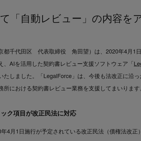
して「自動レビュー」の内容を
社：東京都千代田区 代表取締役 角田望）は、2020年4
え、AIを活用した契約書レビュー支援ソフトウェア「
Le
たしました。「LegalForce」は、今後も法改正に
務所における契約書レビュー業務を支援してまいります
ェック項目が改正民法に対応
020年4月1日施行が予定されている改正民法（債権法改正