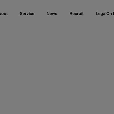
bout
Service
News
Recruit
LegalOn