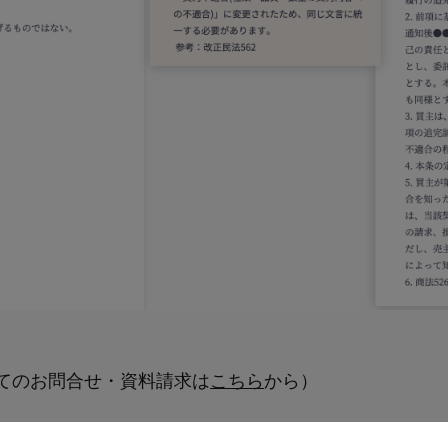
ついてのお問合せ・資料請求は
こちら
から）