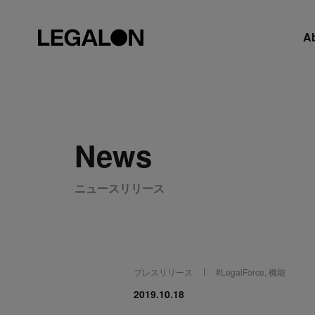
A
News
ニュースリリース
プレスリリース
#
LegalForce
,
機能
2019.10.18