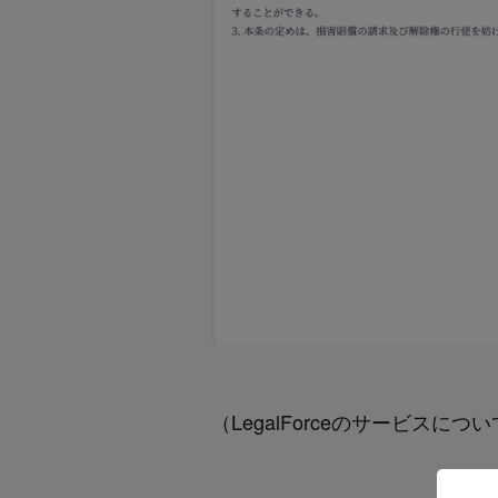
（LegalForceのサービスに