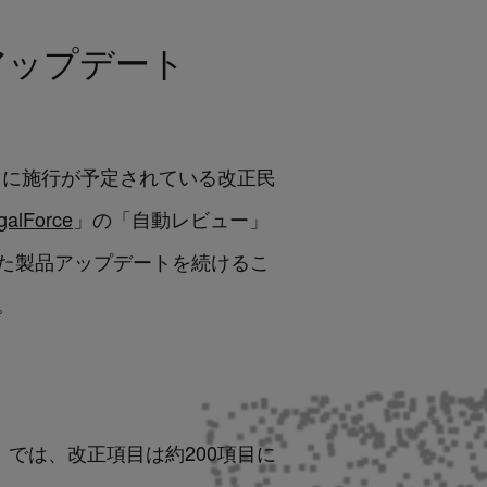
アップデート
月1日に施行が予定されている改正民
galForce
」の「自動レビュー」
沿った製品アップデートを続けるこ
。
）では、改正項目は約200項目に