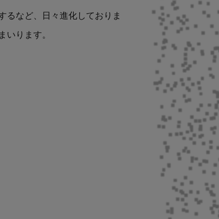
するなど、日々進化しておりま
まいります。