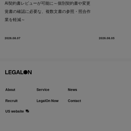
AI契約書レビューが可能に～個別契約書や変更
覚書の確認に必要な、複数文書の参照・照合作
業を軽減～
2026.08.07
2026.08.05
About
Service
News
Recruit
LegalOn Now
Contact
US website