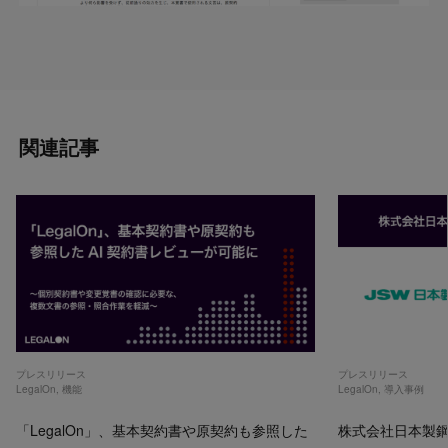
関連記事
プレスリリース
プレスリリース
LegalOn
,
機能
LegalOn
,
導入事例
「LegalOn」、基本契約書や原契約も参照した
株式会社日本製鋼所