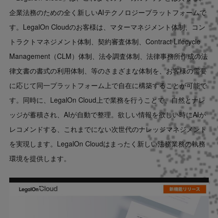
企業法務のための全く新しいAIテクノロジープラットフォームで
す。LegalOn Cloudのお客様は、マターマネジメント体制、コン
トラクトマネジメント体制、契約審査体制、Contract Lifecycle
Management（CLM）体制、法令調査体制、法律事務所作成の法
律文書の書式の利用体制、等のさまざまな体制を、お客様の需要
に応じて同一プラットフォーム上で自在に構築することが可能で
す。同時に、LegalOn Cloud上で業務を行うことで、自然とナレ
ッジが蓄積され、AIが自動で整理。欲しい情報を欲しい時にAIが
レコメンドする、これまでにない次世代のナレッジマネジメント
を実現します。LegalOn Cloudはまったく新しい法務業務の執務
環境を提供します。