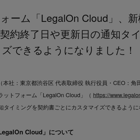
ーム「LegalOn Cloud」
契約終了日や更新日の通知タイ
イズできるようになりました！
ologies（本社：東京都渋谷区 代表取締役 執行役員・CE
トフォーム「LegalOn Cloud」（
https://www.legalo
知タイミングを契約書ごとにカスタマイズできるように
galOn Cloud」について