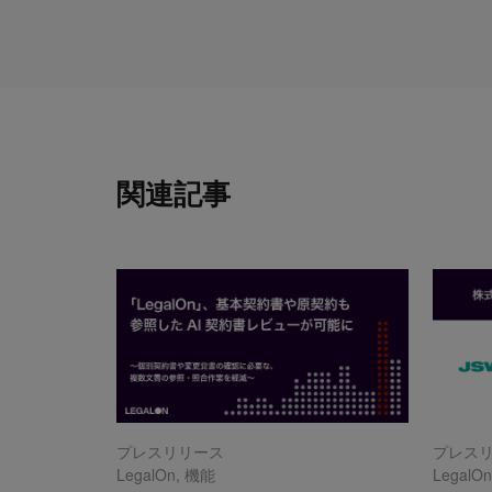
関連記事
プレスリリース
プレス
LegalOn
,
機能
LegalO