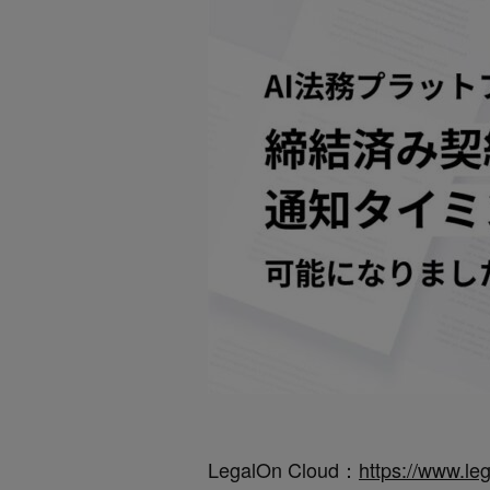
LegalOn Cloud：
https://www.le