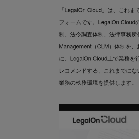
「LegalOn Cloud」は
フォームです。LegalOn C
制、法令調査体制、法律事務所作成の
Management（CLM）
に、LegalOn Cloud上
レコメンドする、これまでにない次
業務の執務環境を提供します。