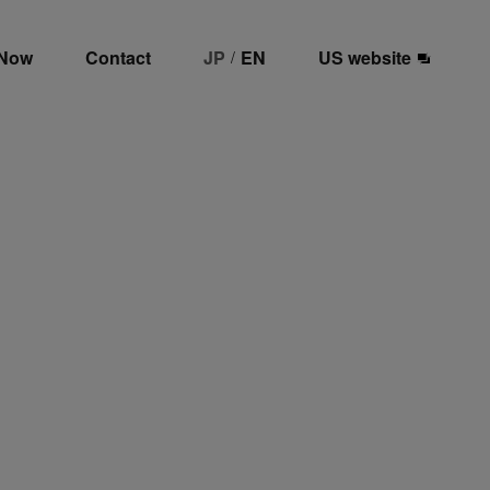
 Now
Contact
JP
EN
US website
/