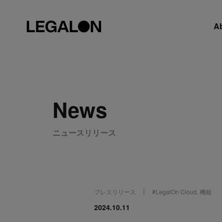
A
News
ニュースリリース
プレスリリース
#
LegalOn Cloud
,
機能
2024.10.11