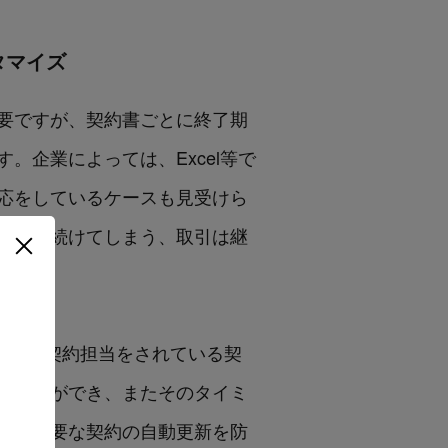
タマイズ
要ですが、契約書ごとに終了期
企業によっては、Excel等で
応をしているケースも見受けら
新され続けてしまう、取引は継
な契約書や契約担当をされている契
ることができ、またそのタイミ
や不必要な契約の自動更新を防