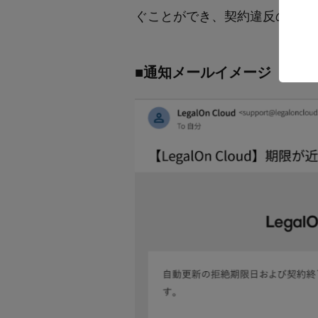
ぐことができ、契約違反の防止
■通知メールイメージ