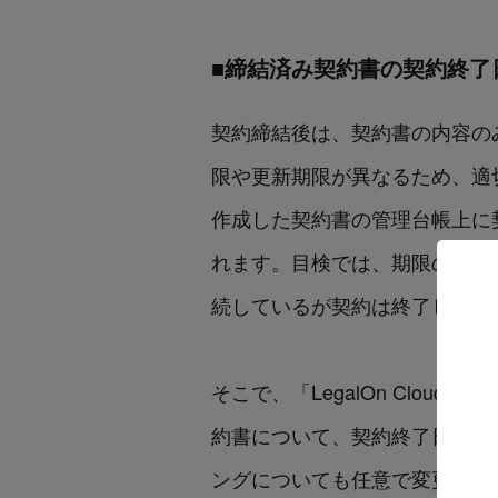
■締結済み契約書の契約終了
契約締結後は、契約書の内容の
限や更新期限が異なるため、適切
作成した契約書の管理台帳上に
れます。目検では、期限の計算
続しているが契約は終了してい
そこで、「LegalOn Clo
約書について、契約終了日や更
ングについても任意で変更がで