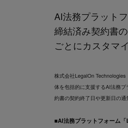
AI法務プラットフォ
締結済み契約書の
ごとにカスタマ
株式会社LegalOn Techn
体を包括的に支援するAI法務プラッ
約書の契約終了日や更新日の通
■AI法務プラットフォーム「Le