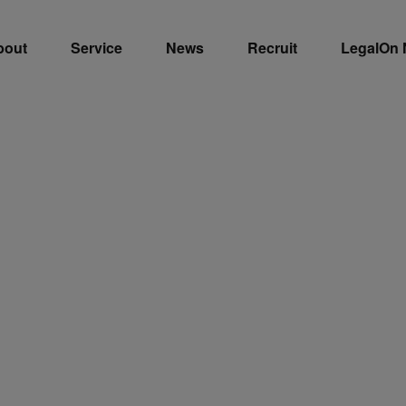
bout
Service
News
Recruit
LegalOn