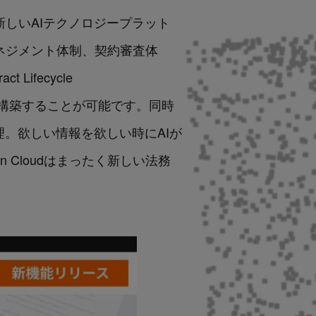
く新しいAIテクノロジープラット
マネジメント体制、契約審査体
ifecycle
在に構築することが可能です。同時
整理。欲しい情報を欲しい時にAIが
 Cloudはまったく新しい法務