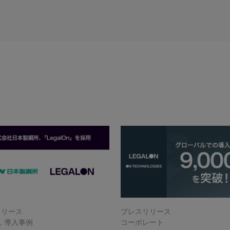
リリース
プレスリリース
n
,
導入事例
コーポレート