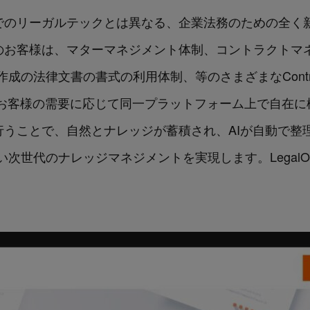
、これまでのリーガルテックとは異なる、企業法務のための全
loudのお客様は、マターマネジメント体制、コントラクト
法律文書の書式の利用体制、等のさまざまなContract L
体制を、お客様の需要に応じて同一プラットフォーム上で自
で業務を行うことで、自然とナレッジが蓄積され、AIが自動で
世代のナレッジマネジメントを実現します。LegalOn