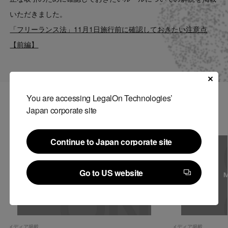
Contact
いただきました。
「フリーランス法」11月1日施行前に確認しておきたい注意点
US website
【前編】
You are accessing LegalOn Technologies’
関連記事
Japan corporate site
Continue to Japan corporate site
Continue to Japan corporate site
Go to US website
Go to US website
メディア掲載
メディア掲載