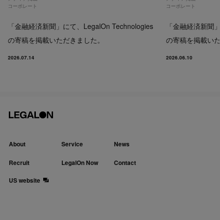
コーポレート
コーポレート
「金融経済新聞」にて、LegalOn Technologies
「金融経済新聞」にて、
の寄稿を掲載いただきました。
の寄稿を掲載い
2026.07.14
2026.06.10
About
Service
News
Recruit
LegalOn Now
Contact
US website