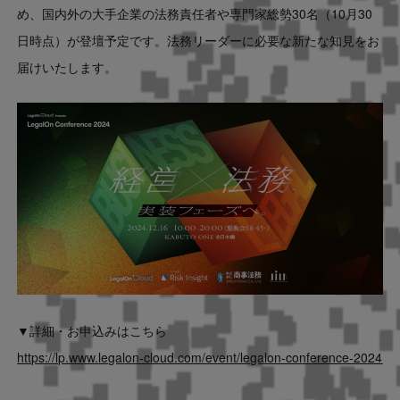
め、国内外の大手企業の法務責任者や専門家総勢30名（10月30
日時点）が登壇予定です。法務リーダーに必要な新たな知見をお
届けいたします。
▼詳細・お申込みはこちら
https://lp.www.legalon-cloud.com/event/legalon-conference-2024