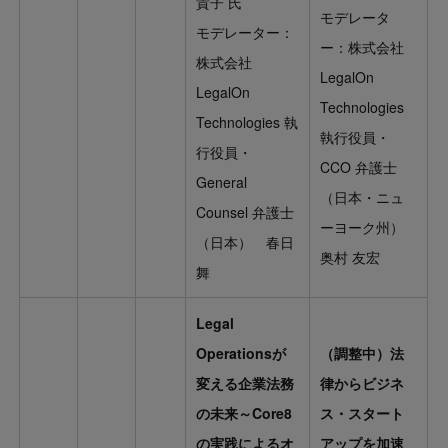
貴子 氏
モデレータ
モデレーター：
ー：株式会社
株式会社
LegalOn
LegalOn
Technologies
Technologies 執
執行役員・
行役員・
CCO 弁護士
General
（日本・ニュ
Counsel 弁護士
ーヨーク州）
（日本） 春日
奥村 友宏
舞
Legal
Operationsが
（調整中）法
変える企業法務
律からビジネ
の未来～Core8
ス・スタート
の実践によるオ
アップを加速