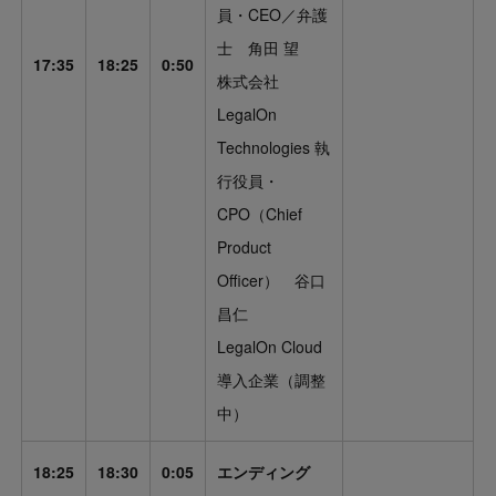
員・CEO／弁護
士 角田 望
17:35
18:25
0:50
株式会社
LegalOn
Technologies 執
行役員・
CPO（Chief
Product
Officer） 谷口
昌仁
LegalOn Cloud
導入企業（調整
中）
18:25
18:30
0:05
エンディング