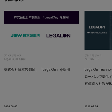
プレスリリース
プレスリリース
LegalOn
,
導入事例
コーポレート
株式会社日本製鋼所、「LegalOn」を採用
LegalOn Techno
ローバルで提供するP
有償導入社数が9,
2026.08.05
2026.08.04