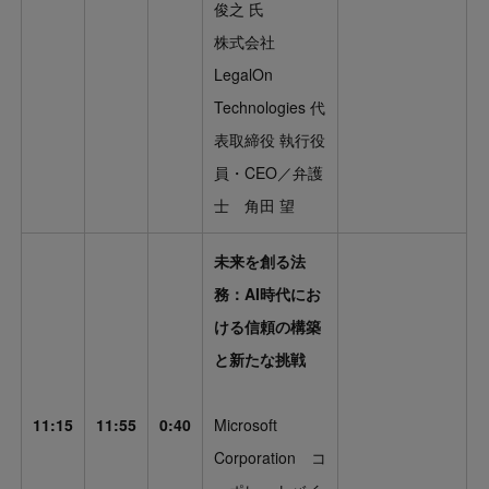
俊之 氏
株式会社
LegalOn
Technologies 代
表取締役 執行役
員・CEO／弁護
士 角田 望
未来を創る法
務：AI時代にお
ける信頼の構築
と新たな挑戦
11:15
11:55
0:40
Microsoft
Corporation コ