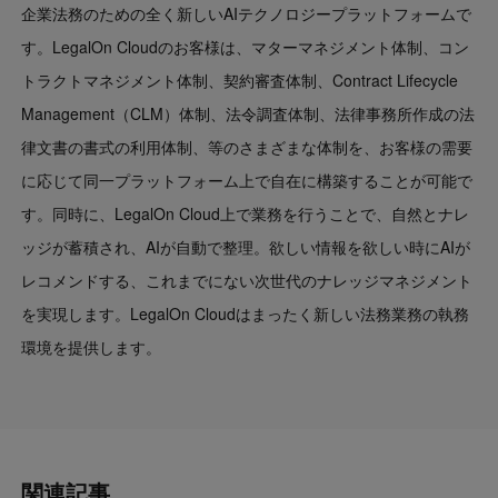
企業法務のための全く新しいAIテクノロジープラットフォームで
す。LegalOn Cloudのお客様は、マターマネジメント体制、コン
トラクトマネジメント体制、契約審査体制、Contract Lifecycle
Management（CLM）体制、法令調査体制、法律事務所作成の法
律文書の書式の利用体制、等のさまざまな体制を、お客様の需要
に応じて同一プラットフォーム上で自在に構築することが可能で
す。同時に、LegalOn Cloud上で業務を行うことで、自然とナレ
ッジが蓄積され、AIが自動で整理。欲しい情報を欲しい時にAIが
レコメンドする、これまでにない次世代のナレッジマネジメント
を実現します。LegalOn Cloudはまったく新しい法務業務の執務
環境を提供します。
関連記事