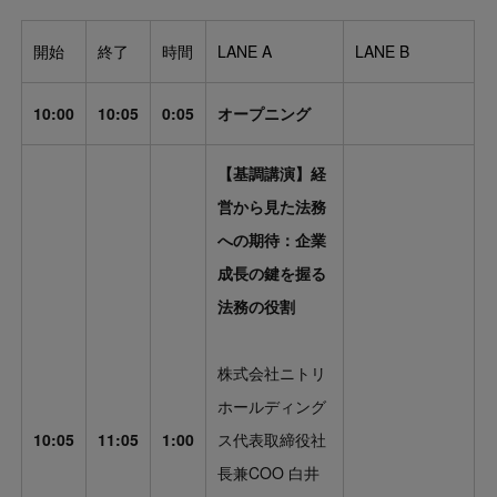
開始
終了
時間
LANE A
LANE B
10:00
10:05
0:05
オープニング
【基調講演】経
営から見た法務
への期待：企業
成長の鍵を握る
法務の役割
株式会社ニトリ
ホールディング
10:05
11:05
1:00
ス代表取締役社
長兼COO 白井