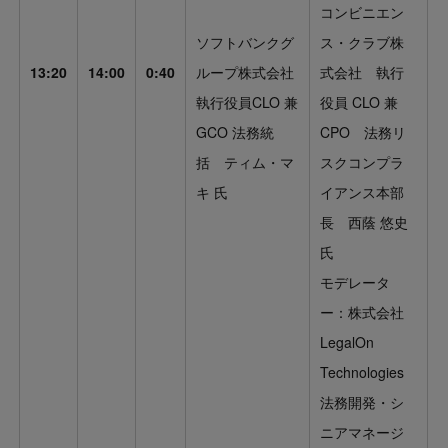
コンビニエン
ソフトバンクグ
ス・クラブ株
13:20
14:00
0:40
ループ株式会社
式会社 執行
執行役員CLO 兼
役員 CLO 兼
GCO 法務統
CPO 法務リ
括 ティム・マ
スクコンプラ
キ 氏
イアンス本部
長 西蔭 悠史
氏
モデレータ
ー：株式会社
LegalOn
Technologies
法務開発・シ
ニアマネージ