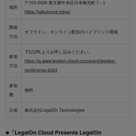
〒103-0026 東京都中央区日本橋兜町７−１
場所
https://kabutoone.tokyo/
開催
オフライン・オンライン配信のハイブリッド開催
方法
下記URLよりお申し込みください。
参加
https://lp.www.legalon-cloud.com/event/legalon-
方法
conference-2024
参加
無料
費
主催
株式会社LegalOn Technologies
■「LegalOn Cloud Presents LegalOn