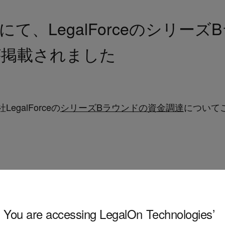
て、LegalForceのシリー
が掲載されました
galForceの
シリーズBラウンドの資金調達
について
You are accessing LegalOn Technologies’