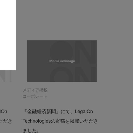
メディア掲載
コーポレート
On
「金融経済新聞」にて、LegalOn
いただき
Technologiesの寄稿を掲載いただき
ました。