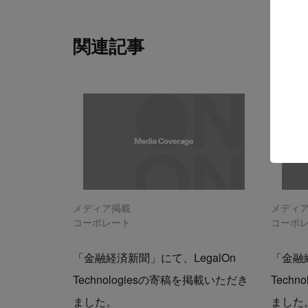
関連記事
メディア掲載
メディ
コーポレート
コーポ
「金融経済新聞」にて、LegalOn
「金融経
Technologiesの寄稿を掲載いただき
Tech
ました。
ました