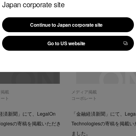
Japan corporate site
Continue to Japan corporate site
Continue to Japan corporate site
Go to US website
Go to US website
ア掲載
メディア掲載
レート
コーポレート
済新聞」にて、LegalOn
「金融経済新聞」にて、Legal
nologiesの寄稿を掲載いただき
Technologiesの寄稿を掲載
。
ました。