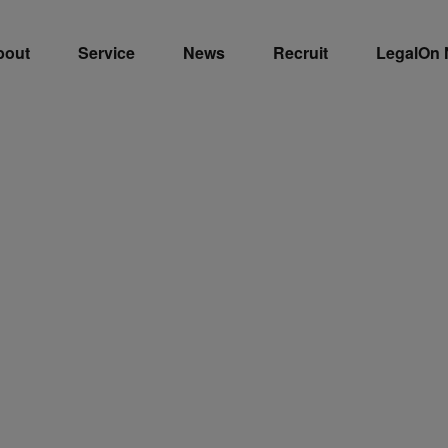
bout
Service
News
Recruit
LegalOn