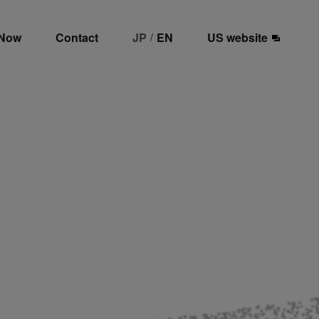
 Now
Contact
JP
EN
US website
/