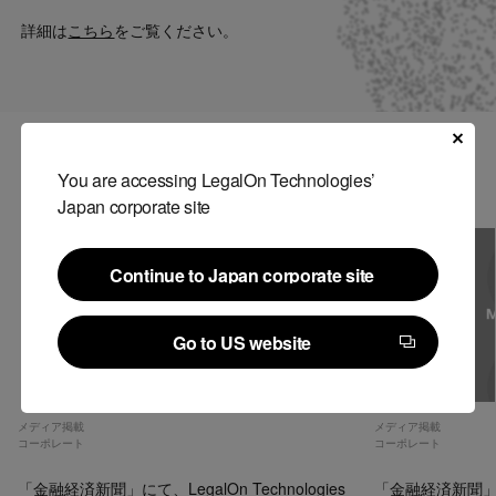
Contact
詳細は
こちら
をご覧ください。
US website
関連記事
You are accessing LegalOn Technologies’
Japan corporate site
Continue to Japan corporate site
Continue to Japan corporate site
Go to US website
Go to US website
メディア掲載
メディア掲載
コーポレート
コーポレート
「金融経済新聞」にて、LegalOn Technologies
「金融経済新聞」にて、