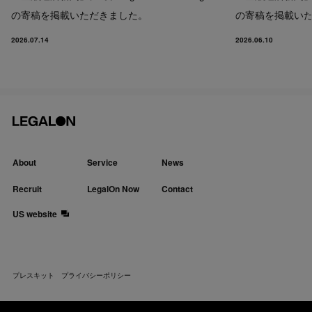
の寄稿を掲載いただきました。
の寄稿を掲載い
2026.07.14
2026.06.10
About
Service
News
Recruit
LegalOn Now
Contact
US website
プレスキット
プライバシーポリシー