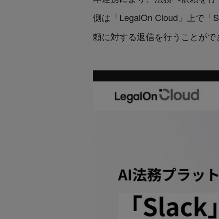
側は「LegalOn Cloud」上
頼に対する返信を行うことがで