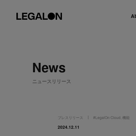
A
News
ニュースリリース
プレスリリース
#
LegalOn Cloud
,
機能
2024.12.11