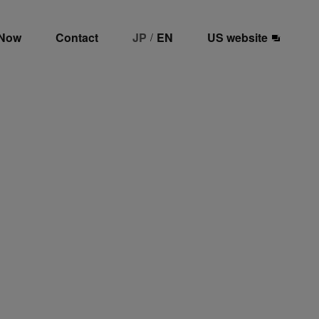
 Now
Contact
JP
EN
US website
/