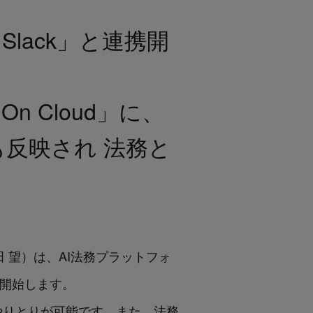
「Slack」と連携開
n Cloud」に、
」にも反映され 法務と
。
：角田 望）は、AI法務プラットフォ
を開始します。
やりとりが可能です。また、法務