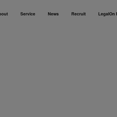
bout
Service
News
Recruit
LegalOn