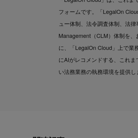
フォームです。「LegalOn 
ュー体制、法令調査体制、法律事務所
Management（CLM）
に、「LegalOn Cloud
にAIがレコメンドする、これまで
い法務業務の執務環境を提供し