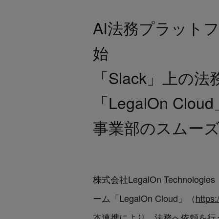
AI法務プラットフォ
始
「Slack」上の法
「LegalOn C
事業部のスムー
株式会社LegalOn Techno
ーム「LegalOn Cloud」（
https
本連携により、法務へ依頼を行う