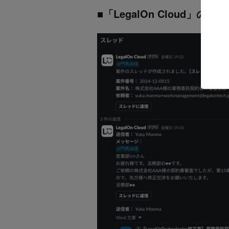
■「LegalOn Cloud」の