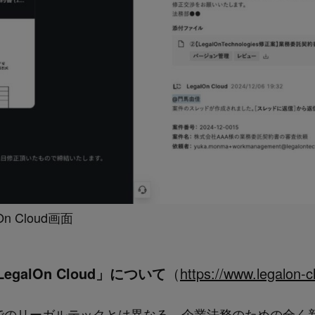
n Cloud画面
galOn Cloud」について
（
https://www.legalon-
、これまでのリーガルテックとは異なる、企業法務のための全