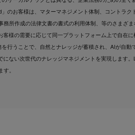
Cloud」のお客様は、マターマネジメント体制、コント
作成の法律文書の書式の利用体制、等のさまざまなContrac
体制を、お客様の需要に応じて同一プラットフォーム上で自
」上で業務を行うことで、自然とナレッジが蓄積され、AIが
にない次世代のナレッジマネジメントを実現します。Lega
ます。