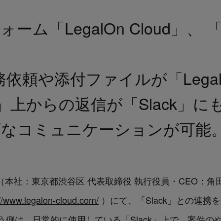
ーム「LegalOn Cloud」、 
務依頼や添付ファイルが「LegalO
loud」上からの返信が「Slack
ズなコミュニケーションが可能
logies（本社：東京都渋谷区 代表取締役 執行役員・CEO
://www.legalon-cloud.com/
）にて、「Slack」との連携
側は、日常的に使用している「Slack」上で、案件の