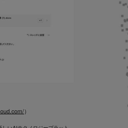
cloud.com/
）
く新しいAIテクノロジープラット