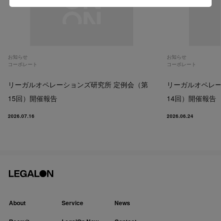
お知らせ
お知らせ
コーポレート
コーポレート
リーガルオペレーションズ研究所 定例会（第
リーガルオペレー
15回）開催報告
14回）開催報告
2026.07.16
2026.06.24
About
Service
News