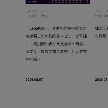
プレスリリース
プレス
LegalOn
,
機能
LegalO
「LegalOn」、基本契約書や原契約
株式会社
も参照したAI契約書レビューが可能
を採用
に～個別契約書や変更覚書の確認に
必要な、複数文書の参照・照合作業
を軽減～
2026.08.07
2026.08