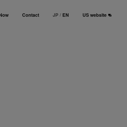
 Now
Contact
JP
EN
US website
/