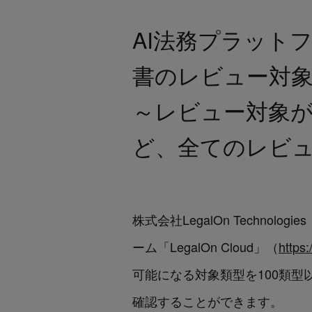
AI法務プラットフォ
書のレビュー対象
～レビュー対象
ど、全てのレビ
株式会社LegalOn Techno
ーム「LegalOn Cloud」（
https
可能になる対象類型を100類
確認することができます。