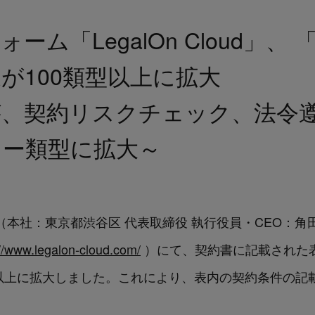
ーム「LegalOn Cloud」
が100類型以上に拡大
が、契約リスクチェック、法令
ュー類型に拡大～
logies（本社：東京都渋谷区 代表取締役 執行役員・CEO
://www.legalon-cloud.com/
）にて、契約書に記載された
型以上に拡大しました。これにより、表内の契約条件の記