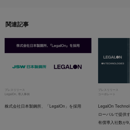
関連記事
プレスリリース
プレスリリース
LegalOn
,
導入事例
コーポレート
株式会社日本製鋼所、「LegalOn」を採用
LegalOn Techno
ローバルで提供するP
有償導入社数が9,