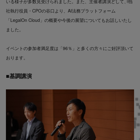
いる様子が多数見受けられました。また、主催者講演として、当
社執行役員・CPOの谷口より、AI法務プラットフォーム
「LegalOn Cloud」の概要や今後の展望についてもお話しいたし
ました。
イベントの参加者満足度は「96％」と多くの方々にご好評頂いて
おります。
■基調講演