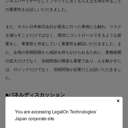
ジネスパートナーとしてフラットに見てもらえる土壌を作ること
の重要性をお話しいただきました。
また、ネスレ日本株式会社が過去に行った事例にも触れ、リスク
を減らすことだけではなく、適切にコントロールできるような提
案をし、事業部と伴走していく重要性を解説いただきました。ま
た、企画の初期段階から相談を持ちかけられるために、業務範囲
の拡大だけでなく、信頼関係の構築も重要であり、人を動かすに
は、ロジックだけでなく、信頼関係が必要だとお話いただきまし
た。
■パネルディスカッション
You are accessing LegalOn Technologies’
Japan corporate site