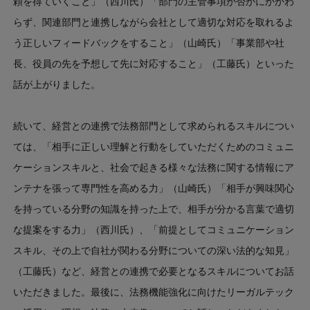
頼を得ていくこと」（西川氏）「部門の主管事項か否かにかかわ
らず、関連部門と連携しながら会社として適切な対応を取れるよ
う正しいフィードバックをすること」（山崎氏）「事業部や社
長、役員の先を予想して先に対応すること」（工藤氏）といった
話が上がりました。
続いて、経営との連携で法務部門として求められるスキルについ
ては、「相手に正しい理解と行動をしていただくためのコミュニ
ケーションスキルと、社会で起きる様々な法務に関する情報にア
ンテナを張って専門性を高める力」（山崎氏）「相手が興味関心
を持っている分野の知識を持った上で、相手が分かる言葉で適切
な提案をする力」（西川氏）、「前提としてコミュニケーション
スキル、その上で自社が関わる分野についての深い法的な知見」
（工藤氏）など、経営との連携で必要となるスキルについてお話
いただきました。最後に、法務機能強化に向けたリーガルテック