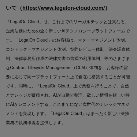
いて（
https://www.legalon-cloud.com/
）
「LegalOn Cloud」は、これまでのリーガルテックとは異なる、
企業法務のための全く新しいAIテクノロジープラットフォームで
す。「LegalOn Cloud」のお客様は、マターマネジメント体制、
コントラクトマネジメント体制、契約レビュー体制、法令調査体
制、法律事務所作成の法律文書の書式の利用体制、等のさまざま
なContract Lifecycle Management（CLM）体制を、お客様の需
要に応じて同一プラットフォーム上で自在に構築することが可能
です。同時に、「LegalOn Cloud」上で業務を行うことで、自然
とナレッジが蓄積され、AIが自動で整理。欲しい情報を欲しい時
にAIがレコメンドする、これまでにない次世代のナレッジマネジ
メントを実現します。「LegalOn Cloud」はまったく新しい法務
業務の執務環境を提供します。