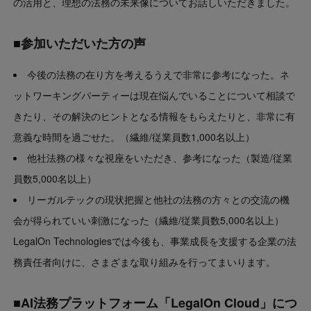
の活用と、理想の法務の未来像についてお話しいただきました。
■参加いただいた方の声
今後の法務の在り方を考えるうえで非常に参考になった。ネ
ットワーキングパーティーは現在悩んでいることについて相談で
きたり、その解決のヒントとなる情報をもらえたりと、非常に有
意義な時間を過ごせた。（繊維/従業員数1,000名以上）
他社法務の様々な視座をいただき、参考になった（製造/従業
員数5,000名以上）
リーガルテックの現状把握と他社の法務の方々との交流の機
会が得ら
れていい刺激になった（繊維/従業員数5,000名以上）
LegalOn Technologiesでは今後も、事業成長を支援する企業の法
務責任者向けに、さまざまな取り組みを行ってまいります。
■AI法務プラットフォーム「LegalOn Cloud」につ