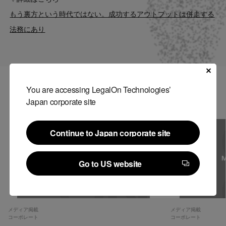
Contact
もう裏方という時代ではない。成功するアウトプットは併走する
法務にあり
US website
You are accessing LegalOn Technologies’
関連記事
Japan corporate site
Continue to Japan corporate site
Continue to Japan corporate site
Go to US website
Go to US website
メディア掲載
メディア掲載
コーポレート
コーポレート