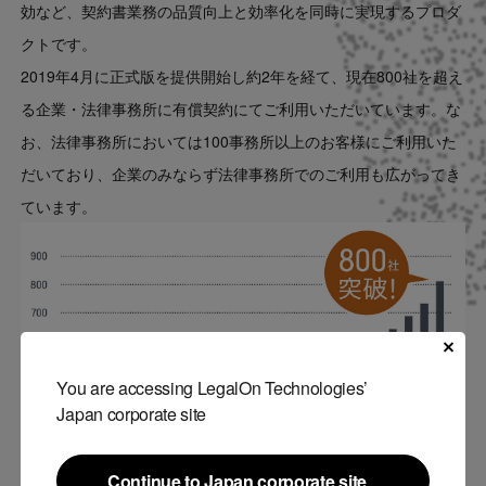
効など、契約書業務の品質向上と効率化を同時に実現するプロダ
クトです。
2019年4月に正式版を提供開始し約2年を経て、現在800社を超え
る企業・法律事務所に有償契約にてご利用いただいています。な
お、法律事務所においては100事務所以上のお客様にご利用いた
だいており、企業のみならず法律事務所でのご利用も広がってき
ています。
You are accessing LegalOn Technologies’
Japan corporate site
Continue to Japan corporate site