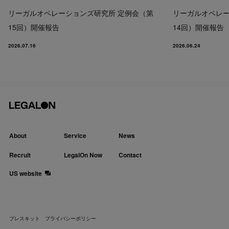
リーガルオペレーションズ研究所 定例会（第
リーガルオペレー
15回）開催報告
14回）開催報告
2026.07.16
2026.06.24
About
Service
News
Recruit
LegalOn Now
Contact
US website
プレスキット
プライバシーポリシー