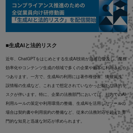
■生成AIと法的リスク
近年、ChatGPTをはじめとする生成AI技術が急速に普及し、業務
効率化やコンテンツ生成の領域で多くの企業や顧客に利用されつ
つあります。一方で、生成AIの利用には著作権侵害、情報漏洩、
誤情報の生成など、これまで想定されていなかった新たな法的リ
スクが伴います。特に、企業の法務部門においては、社内でのAI
利用ルールの策定や利用環境の整備、生成AIを活用したツールの
場合は契約書や利用規約の整備など、従来の法務対応を超えた専
門的な知見と迅速な対応が求められます。