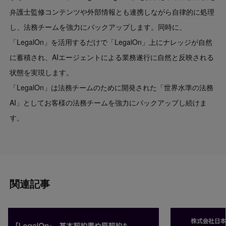
弁護士監修コンテンツや外部情報とも連携しながら自律的に処理
し、法務チームを強力にバックアップします。同時に、
「LegalOn」を活用するだけで「LegalOn」上にナレッジが自然
に蓄積され、AIエージェントによる業務遂行に自然と反映される
状態を実現します。
「LegalOn」は法務チームのために開発された「世界水準の法務
AI」としてお客様の法務チームを強力にバックアップし続けま
す。
関連記事