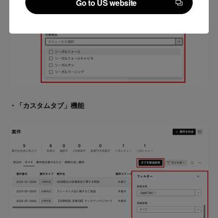
Go to US website
Go to US website
・
「カスタムタブ」機能