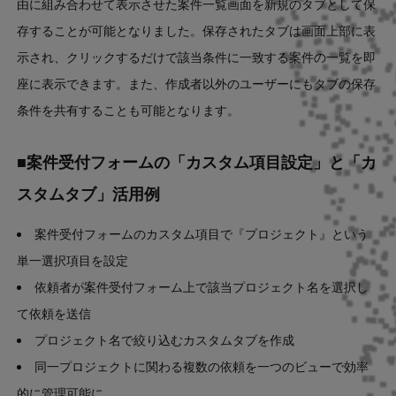
由に組み合わせて表示させた案件一覧画面を新規のタブとして保
存することが可能となりました。保存されたタブは画面上部に表
示され、クリックするだけで該当条件に一致する案件の一覧を即
座に表示できます。また、作成者以外のユーザーにもタブの保存
条件を共有することも可能となります。
■案件受付フォームの「カスタム項目設定」と「カ
スタムタブ」活用例
案件受付フォームのカスタム項目で『プロジェクト』という
単一選択項目を設定
依頼者が案件受付フォーム上で該当プロジェクト名を選択し
て依頼を送信
プロジェクト名で絞り込むカスタムタブを作成
同一プロジェクトに関わる複数の依頼を一つのビューで効率
的に管理可能に