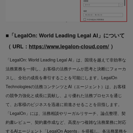
■「LegalOn: World Leading Legal AI」について
（ URL：
https://www.legalon-cloud.com/
）
「LegalOn: World Leading Legal AI」は、国境を越えて非効率な
法務業務を一掃し、お客様の法務チームが思考と決断にフォーカ
スし、全社の成長を牽引することを可能にします。LegalOn
Technologiesの法務コンテンツとAI（エージェント）は、お客様
の競争力強化と成長に貢献し、より優れた法務プロセスを通じ
て、お客様のビジネスを迅速に前進させることを目指します。
「LegalOn」には、法務相談やリーガルリサーチ、論点整理、契
約書レビュー、契約書作成など、高度かつ複雑な法務業務に対応
するAIエージェント「LegalOn Agents」を搭載し、各法務業務を