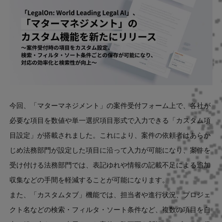
今回、「マターマネジメント」の案件受付フォーム上で、各社が
必要な項目を
数値や単一選択項目形式で入力
できる「
カスタム項
目設定」が搭載されました。これにより、案件の
依頼者はあらか
じめ法務部門が設定した項目に沿って入力が可能になり、案件を
受け付ける法務部門では、表記ゆれや情報の記載不足による追加
収集などの手間を軽減することが可能になります。
また、
「カスタムタブ」機能では、担当者や進行状況、プロジェ
クト名などの検索・フィルタ・ソート条件など、複数の項目を自