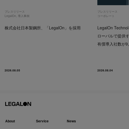
プレスリリース
プレスリリース
LegalOn
,
導入事例
コーポレート
株式会社日本製鋼所、「LegalOn」を採用
LegalOn Techno
ローバルで提供するP
有償導入社数が9,
2026.08.05
2026.08.04
About
Service
News