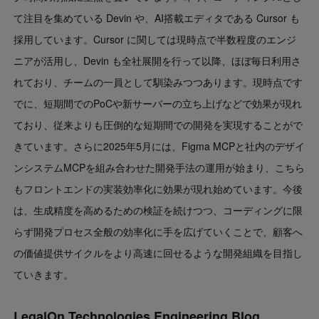
て注目を集めている Devin や、AI搭載エディタである Cursor も
採用しています。Cursor に関しては現時点で半数程度のエンジ
ニアが活用し、Devin も全社展開を行って以降、ほぼ毎日利用さ
れており、チームの一員として馴染みつつあります。現時点です
でに、短期間でのPoCや新サーバーの立ち上げなどで効果が現れ
ており、従来よりも圧倒的な短期間での開発を実現することがで
きています。さらに2025年5月には、Figma MCPと社内のデザイ
ンシステムMCPを組み合わせた開発手法の運用が始まり、こちら
もフロントエンドの実装効率化に効果が現れ始めています。今後
は、生成精度を高めるための検証を続けつつ、コーディングに限
らず開発プロセス全般の効率化に手を広げていくことで、顧客へ
の価値提供サイクルをより高速に回せるような開発組織を目指し
ていきます。
LegalOn Technologies Engineering Blog