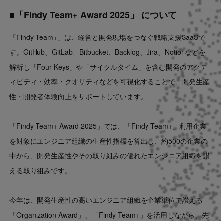
■「Findy Team+ Award 2025」 について
「Findy Team+」は、経営と開発現場をつなぐ戦略支援SaaSで
す。GitHub、GitLab、Bitbucket、Backlog、Jira、Notionなどを
解析し「Four Keys」や「サイクルタイム」を含む開発のアクテ
ィビティ・効率・クオリティなどを可視化することで、開発生産
性・開発者体験向上をサポートしています。
「Findy Team+ Award 2025」では、「Findy Team+」利用企業
を対象にエンジニア組織の生産性指標を算出し、約500の企業の
中から、開発生産性やその取り組みの優れたエンジニア組織を讃
える取り組みです。
今年は、開発生産性の高いエンジニア組織を企業単位で讃える
「Organization Award」、「Findy Team+」を活用しながら、先