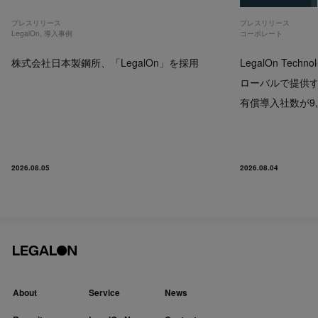
プレスリリース
プレスリリース
LegalOn
,
導入事例
コーポレート
株式会社日本製鋼所、「LegalOn」を採用
LegalOn Techno
ローバルで提供するP
有償導入社数が9,
2026.08.05
2026.08.04
About
Service
News