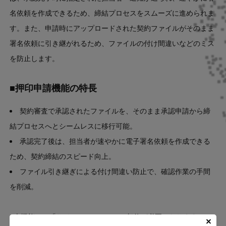
名依頼を作成できるため、締結プロセスをスムーズに進められま
す。また、申請時にアップロードされた契約ファイルがそのまま
署名依頼に引き継がれるため、ファイルの付け間違いなどのミス
を防止します。
■押印申請機能の特長
契約審査で承認されたファイルを、そのまま承認申請から締
結プロセスへとシームレスに移行可能。
承認完了後は、担当者が速やかに電子署名依頼を作成できる
ため、契約締結のスピード向上。
ファイル引き継ぎによる付け間違い防止で、確認作業の手間
を削減。
※本機能は、「サイン」モジュールの契約が必要になります。