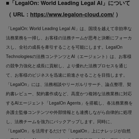
■「LegalOn: World Leading Legal AI」について
（ URL：
https://www.legalon-cloud.com/
）
「LegalOn: World Leading Legal AI」は、国境を越えて非効率な
法務業務を一掃し、お客様の法務チームが思考と決断にフォーカ
スし、全社の成長を牽引することを可能にします。LegalOn
Technologiesの法務コンテンツとAI（エージェント）は、お客様
の競争力強化と成長に貢献し、より優れた法務プロセスを通じ
て、お客様のビジネスを迅速に前進させることを目指します。
「LegalOn」には、法務相談やリーガルリサーチ、論点整理、契
約書レビュー、契約書作成など、高度かつ複雑な法務業務に対応
するAIエージェント「LegalOn Agents」を搭載し、各法務業務を
弁護士監修コンテンツや外部情報とも連携しながら自律的に処理
し、法務チームを強力にバックアップします。同時に、
「LegalOn」を活用するだけで「LegalOn」上にナレッジが自然