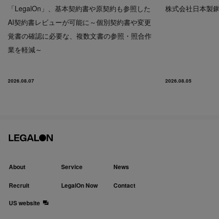
「LegalOn」、基本契約書や原契約も参照した
株式会社日本製鋼所
AI契約書レビューが可能に～個別契約書や変更
覚書の確認に必要な、複数文書の参照・照合作
業を軽減～
2026.08.07
2026.08.05
About
Service
News
Recruit
LegalOn Now
Contact
US website