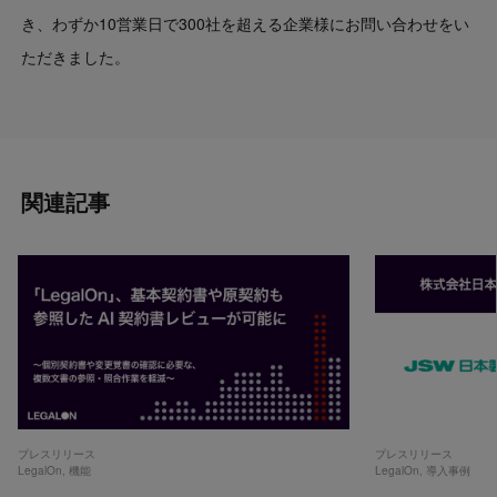
き、わずか10営業日で300社を超える企業様にお問い合わせをい
ただきました。
関連記事
プレスリリース
プレスリリース
LegalOn
,
機能
LegalOn
,
導入事例