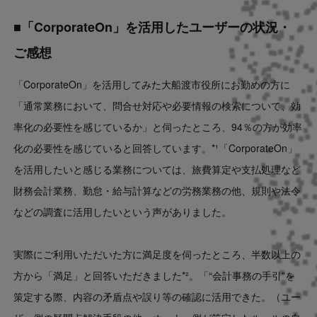
■「CorporateOn」を活用したユーザーの状況・
ご感想
「CorporateOn」を活用してみた大船渡市役所にお勤めの方に
「通常業務において、問合せ対応や必要情報の検索について、効
率化の必要性を感じているか」と伺ったところ、94％の方が効率
化の必要性を感じていると回答しています。*¹「CorporateOn」
を活用したいと感じる業務については、旅費算定や支払処理など
財務会計業務、勤怠・給与計算などの労務業務の他、規則や法令
などの調査に活用したいという声がありました。
実際にご利用いただいた方に満足度を伺ったところ、半数以上の
方から「満足」と回答いただきました*²。「“会計事務の手引”を
策定する際、内容の矛盾点や誤り等の確認に活用できた。（ユー