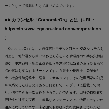
一丸となって復興に向けて取り組んでいます。
■AIカウンセル「CorporateOn」とは（URL：
https://lp.www.legalon-cloud.com/corporateon
）
「CorporateOn」は、大規模言語モデルと独自のRAGシステムを
活用し、他部署から問い合わせ対応をする管理部門の業務負荷軽
減や、事業戦略・新規企画を担う事業部門担当者のあらゆる疑問
点の解決を支援するサービスです。弁護士や税理士、公認会計
士、社会保険労務士、経営コンサルタント、その他専門家の知見
を体系化した独自の知識を出典としてライブラリに搭載してお
り、信頼できる一次回答を得ることができます。回答の自動化や
専門性の補完を実現し、簡易なメンテナンスでご活用しやすい仕
組みになっています。未公開でお客様へ先行案内させていただ