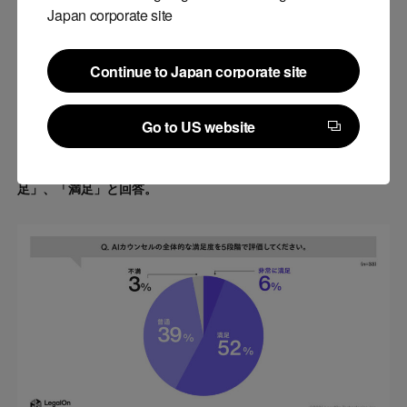
Japan corporate site
Continue to Japan corporate site
Continue to Japan corporate site
Go to US website
Go to US website
*² AIカウンセルの全体的な満足度は、半数以上が「非常に満
足」、「満足」と回答。