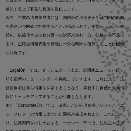
検討する上で有益な視座を提供します。
近年、企業の法務担当者には、国内外の法令改正や裁判例の動向
を迅速かつ的確に把握することが求められています。しかし、複
雑化・広範化する法務分野への対応が進む一方、法務人材不足に
より、正確な情報収集や整理に十分な時間を確保することは困難
な状況です。
「LegalOn」では、ダッシュボード上に、法関連ニュースとして
順次最新のニュースレターを掲載していきます。これにより、法
務担当者は自ら情報を探索することなく、業務中に自然と最新情
報にキャッチアップすることが可能となります。
また「CorporateOn」では、確認したい事項を投げかけると、ニ
ュースレターの情報に基づいた回答が生成されます。これによ
り、法務部門をはじめとするコーポレート部門は、法改正や法規