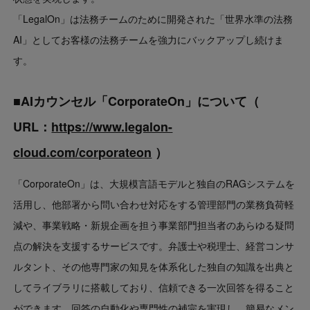
「LegalOn」は法務チームのために開発された「世界水準の法務
AI」としてお客様の法務チームを強力にバックアップし続けま
す。
■AIカウンセル「CorporateOn」について（
URL：
https://www.legalon-
cloud.com/corporateon
）
「CorporateOn」は、大規模言語モデルと独自のRAGシステムを
活用し、他部署から問い合わせ対応をする管理部門の業務負荷軽
減や、事業戦略・新規企画を担う事業部門担当者のあらゆる疑問
点の解決を支援するサービスです。弁護士や税理士、経営コンサ
ルタント、その他専門家の知見を体系化した独自の知識を出典と
してライブラリに搭載しており、信頼できる一次回答を得ること
ができます。回答の自動化や専門性の補完を実現し、簡易なメン