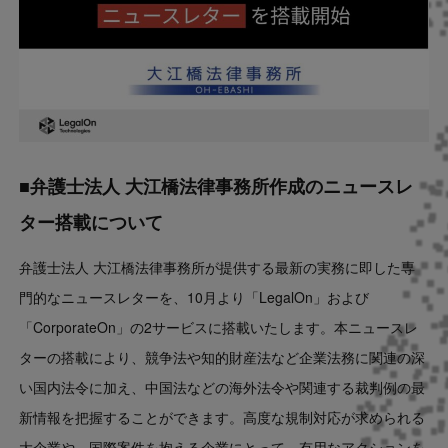
■弁護士法人 大江橋法律事務所作成のニュースレ
ター搭載について
弁護士法人 大江橋法律事務所が提供する最新の実務に即した専
門的なニュースレターを、10月より「LegalOn」および
「CorporateOn」の2サービスに搭載いたします。本ニュースレ
ターの搭載により、競争法や知的財産法など企業法務に関連の深
い国内法令に加え、中国法などの海外法令や関連する裁判例の最
新情報を把握することができます。高度な規制対応が求められる
大企業や、国際案件を抱える企業にとって、有用なアクションを