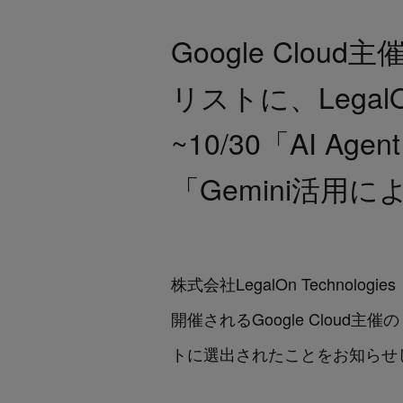
Google Cloud
リストに、LegalOn
~10/30「AI Ag
「Gemini活
株式会社LegalOn Techno
開催されるGoogle Cloud主催
トに選出されたことをお知らせ