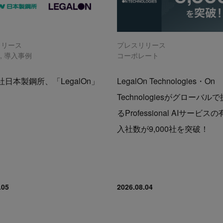
リリース
プレスリリース
n
,
導入事例
コーポレート
日本製鋼所、「LegalOn」
LegalOn Technologies・On
Technologiesがグローバル
るProfessional AIサービス
入社数が9,000社を突破！
.05
2026.08.04