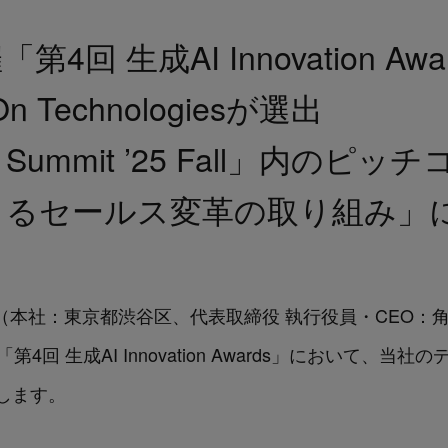
主催「第4回 生成AI Innovation 
 Technologiesが選出
ent Summit ’25 Fall」内の
用によるセールス変革の取り組み」
logies（本社：東京都渋谷区、代表取締役 執行役員・CEO：角
の「第4回 生成AI Innovation Awards」において
します。