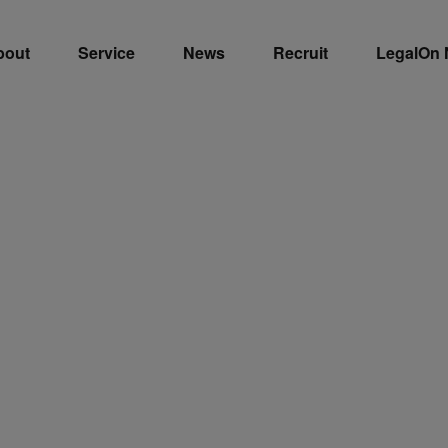
bout
Service
News
Recruit
LegalOn