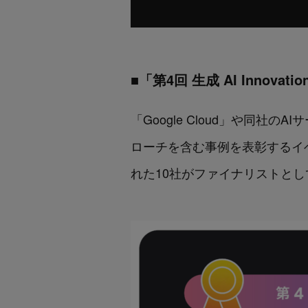
■「第4回 生成 AI Innovati
「Google Cloud」や同社の
ローチを含む事例を表彰するイ
れた10社がファイナリストと