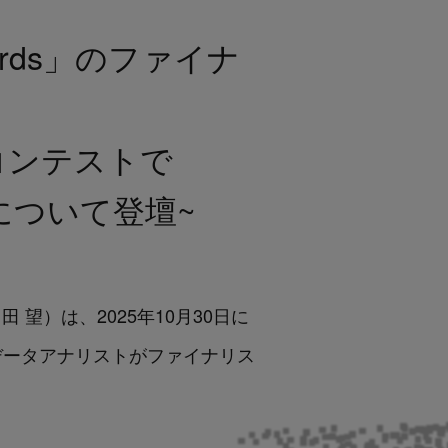
Awards」のファイナ
ピッチコンテストで
について登壇~
田 望）は、2025年10月30日に
、当社のデータアナリストがファイナリス