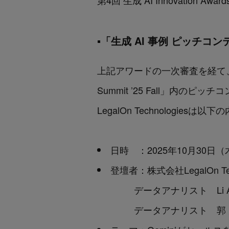
第4回 生成 AI Innovation Awar
▪️「生成 AI 事例 ピッチ
上記アワードの一次審査を経て、2
Summit ’25 Fall」内の
LegalOn Technologi
日時 ：2025年10月30日（木）
登壇者：株式会社LegalOn T
データアナリスト Li Ali
データアナリスト 郭 茂