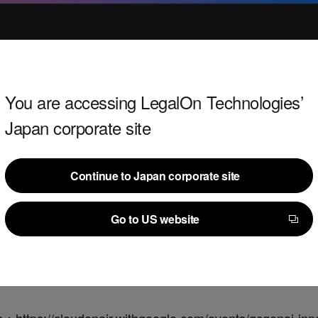
You are accessing LegalOn Technologies’
Japan corporate site
Continue to Japan corporate site
Continue to Japan corporate site
Go to US website
Go to US website