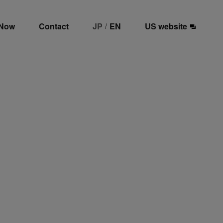
 Now
Contact
JP
EN
US website
/