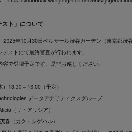
ds：
https://cloudonair.withgoogle.com/events/gcgenai-in
コンテスト」について
025年10月30日ベルサール渋谷ガーデン（東京都渋谷区
ピッチコンテストにて最終審査が行われます。
esは以下の内容で登壇予定です。是非お越しください。
13:30 – 16:00（予定）
echnologies データアナリティクスグループ
cia（リ・アリシア）
春（カク・シゲハル）