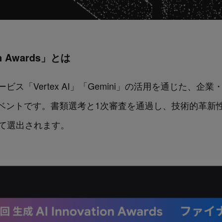
on Awards」とは
AIサービス「Vertex AI」「Gemini」の活用を通じた
ベントです。書類選考と1次審査を通過し、技術的革新
して選出されます。