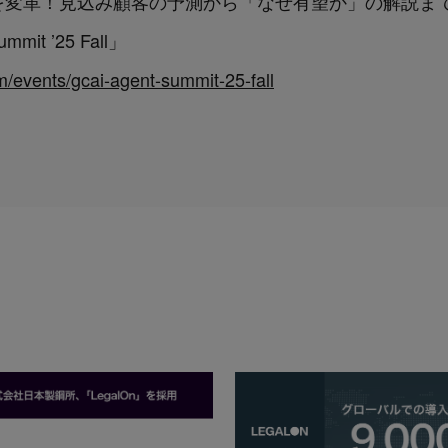
ルスを変革！見込み顧客の予測から「なぜ有望か」の解説ま
mmit ’25 Fall」
m/events/gcai-agent-summit-25-fall