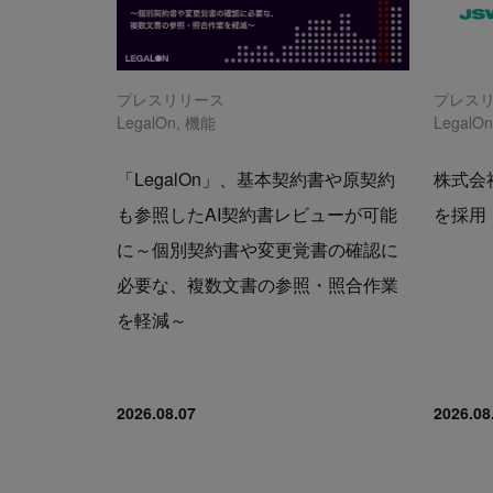
プレスリリース
プレス
LegalOn
,
機能
LegalO
「LegalOn」、基本契約書や原契約
株式会社
も参照したAI契約書レビューが可能
を採用
に～個別契約書や変更覚書の確認に
必要な、複数文書の参照・照合作業
を軽減～
2026.08.07
2026.08