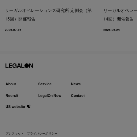
リーガルオペレーションズ研究所 定例会（第
リーガルオペレー
15回）開催報告
14回）開催報告
2026.07.16
2026.06.24
About
Service
News
Recruit
LegalOn Now
Contact
US website
プレスキット
プライバシーポリシー