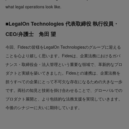
what legal operations look like.
■LegalOn Technologies 代表取締役 執行役員・
CEO/弁護士 角田 望
今回、Fidesの皆様をLegalOn Technologiesのグループに迎える
ことを心より嬉しく思います。Fidesは、企業法務におけるガバ
ナンス・取締役会・法人管理という重要な領域で、革新的なプロ
ダクトと実績を築いてきました。Fidesとの連携は、企業法務を
担うすべての企業にとって不可欠な存在になるための大きな一歩
です。両社の知見と技術を掛け合わせることで、グローバルでの
プロダクト展開と、より包括的な法務支援を実現していきます。
今後のシナジーに大いに期待しています。