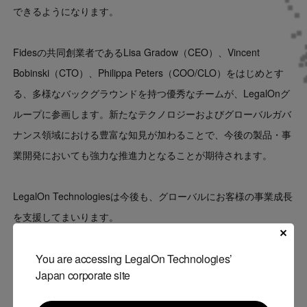
できるようになります。
Fidesの共同創業者であるLisa Gradow（CEO）、Vincent
Bobinski（CTO）、Philippa Peters（COO/CLO）をはじめとす
る、多様なバックグラウンドを持つ優秀なチームが、LegalOnグ
ループに参画します。新たなテクノロジーおよびグローバルガバ
ナンス領域における豊富な知見が加わることで、今後の製品・事
業開発においても強力な推進力となることが期待されます。
LegalOn Technologiesは今後も、グローバルにお客様の事業成長
を支援してまいります。
You are accessing LegalOn Technologies’
Japan corporate site