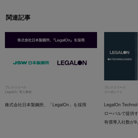
関連記事
プレスリリース
プレスリリース
LegalOn
,
導入事例
コーポレート
株式会社日本製鋼所、「LegalOn」を採用
LegalOn Techno
ローバルで提供するP
有償導入社数が9,