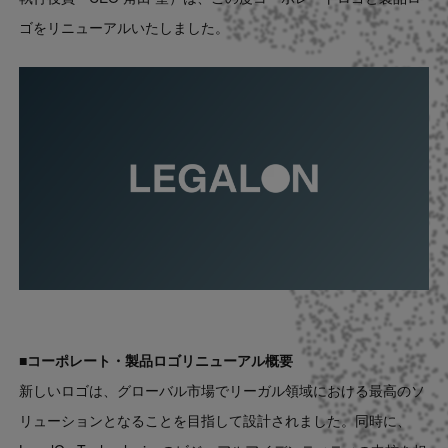
Contact
ゴをリニューアルいたしました。
US website
■コーポレート・製品ロゴリニューアル概要
新しいロゴは、グローバル市場でリーガル領域における最高のソ
リューションとなることを目指して設計されました。同時に、