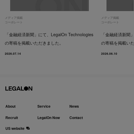
メディア掲載
メディア掲載
コーポレート
コーポレート
「金融経済新聞」にて、LegalOn Technologies
「金融経済新聞」にて、
の寄稿を掲載いただきました。
の寄稿を掲載い
2026.07.14
2026.06.10
About
Service
News
Recruit
LegalOn Now
Contact
US website