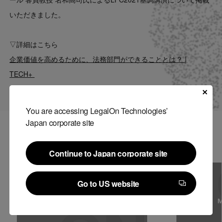
Contact
いただきました。
US website
▽詳細はこちら
企業価値を高めるために、法務部門ができることとは？ |
TECH+
You are accessing LegalOn Technologies’
Japan corporate site
関連記事
Continue to Japan corporate site
Continue to Japan corporate site
Go to US website
Go to US website