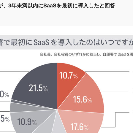
)が、3年未満以内にSaaSを最初に導入したと回答