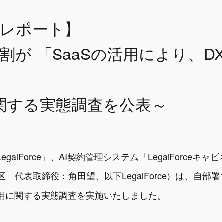
調査レポート】
7割が 「SaaSの活用により、
に関する実態調査を公表～
galForce」、AI契約管理システム「LegalForce
江東区 代表取締役：角田望、以下LegalForce）は、自
の活用に関する実態調査を実施いたしました。