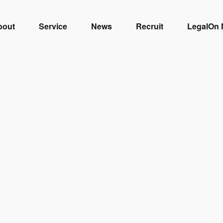
bout
Service
News
Recruit
LegalOn