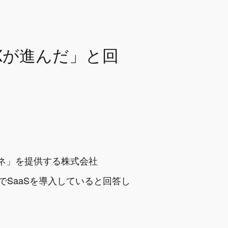
DXが進んだ」と回
キャビネ」を提供する株式会社
部署でSaaSを導入していると回答し