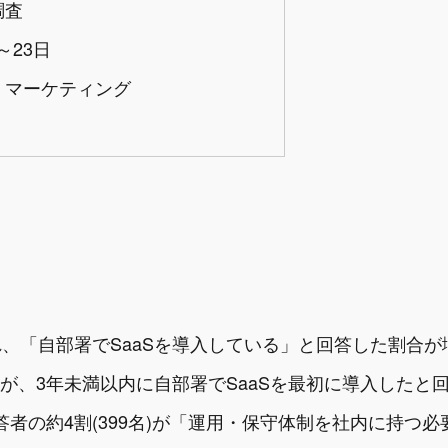
調査
～23日
・マーケティング
、「自部署でSaaSを導入している」と回答した割合が
名)が、3年未満以内に自部署でSaaSを最初に導入したと
答者の約4割(399名)が「運用・保守体制を社内に持つ