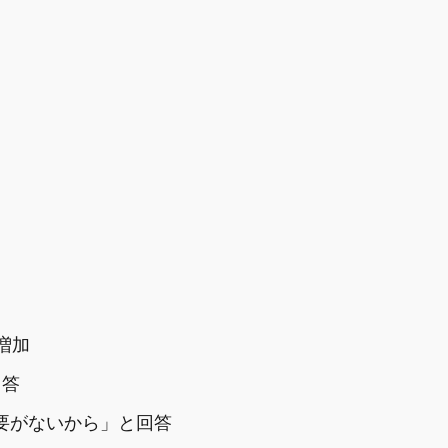
増加
回答
必要がないから」と回答