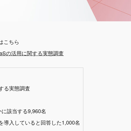
はこちら
】SaaSの活用に関する実態調査
関する実態調査
該当する9,960名
を導入していると回答した1,000名