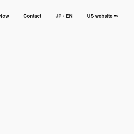
 Now
Contact
JP
EN
US website
/