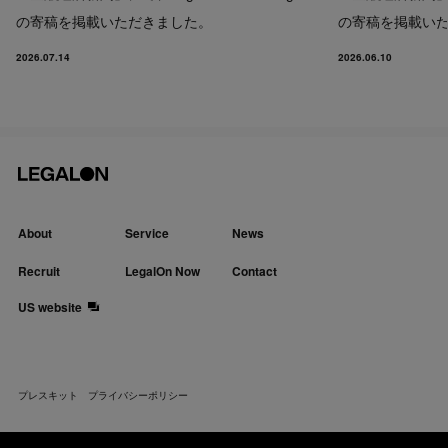
の寄稿を掲載いただきました。
の寄稿を掲載い
2026.07.14
2026.06.10
About
Service
News
Recruit
LegalOn Now
Contact
US website
プレスキット
プライバシーポリシー