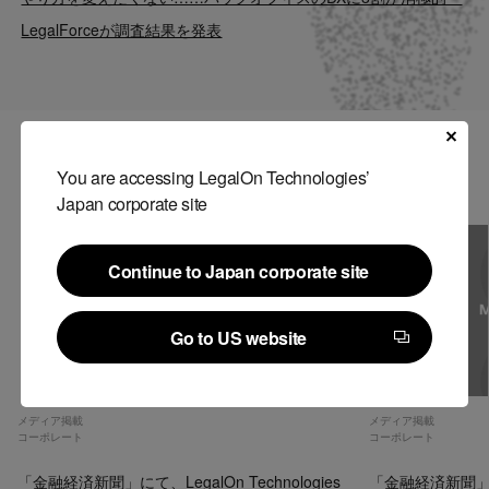
Contact
LegalForceが調査結果を発表
US website
関連記事
You are accessing LegalOn Technologies’
Japan corporate site
Continue to Japan corporate site
Continue to Japan corporate site
Go to US website
Go to US website
メディア掲載
メディア掲載
コーポレート
コーポレート
「金融経済新聞」にて、LegalOn Technologies
「金融経済新聞」にて、