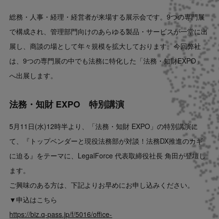
総務・人事・経理・経営者が来場する展示会です。9つの専門展
で構成され、管理部門向けのあらゆる製品・サービスが一堂に出
展し、商談の場として年々規模を拡大しております。今回弊社
は、9つの専門展の中でも法務に特化した「法務・知財EXPO」
へ出展します。
法務・知財 EXPO 特別講演
5月11日(水)12時半より、「法務・知財 EXPO」の特別講演に
て、『トップベンダーと現役法務部が対談！法務DX推進のカギ
に迫る』をテーマに、LegalForce 代表取締役社長 角田が登壇し
ます。
ご興味のある方は、下記よりお早めにお申し込みください。
▼申込はこちら
https://biz.q-pass.jp/f/5016/office-