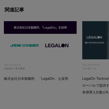
関連記事
プレスリリース
プレスリリース
LegalOn
,
導入事例
コーポレート
株式会社日本製鋼所、「LegalOn」を採用
LegalOn Techno
ローバルで提供するP
有償導入社数が9,