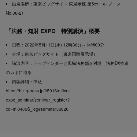
出展場所：東京ビッグサイト 東展示棟 第5ホール ブース
No.36-21
「法務・知財 EXPO 特別講演」概要
日程：2022年5月11日(水) 12時30分～14時00分
会場：東京ビッグサイト（東京国際展示場）
講演内容：トップベンダーと現職法務部が対談！法務DX推進
のカギに迫る
内容詳細・申込：
https://biz.q-pass.jp/f/5016/office-
expo_seminar/seminar_register?
co=ml0406S_leg#seminar36826